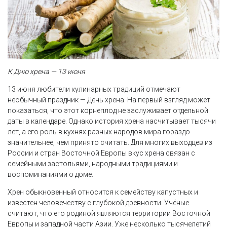
К Дню хрена — 13 июня
13 июня любители кулинарных традиций отмечают
необычный праздник — День хрена. На первый взгляд может
показаться, что этот корнеплод не заслуживает отдельной
даты в календаре. Однако история хрена насчитывает тысячи
лет, а его роль в кухнях разных народов мира гораздо
значительнее, чем принято считать. Для многих выходцев из
России и стран Восточной Европы вкус хрена связан с
семейными застольями, народными традициями и
воспоминаниями о доме.
Хрен обыкновенный относится к семейству капустных и
известен человечеству с глубокой древности. Учёные
считают, что его родиной являются территории Восточной
Европы и западной части Азии. Уже несколько тысячелетий