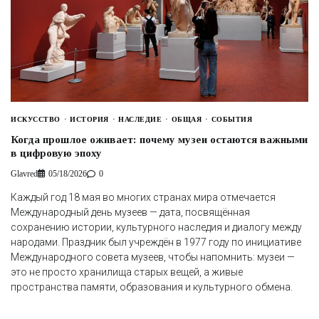
ИСКУССТВО
ИСТОРИЯ
НАСЛЕДИЕ
ОБЩАЯ
СОБЫТИЯ
Когда прошлое оживает: почему музеи остаются важными
в цифровую эпоху
Glavred
05/18/2026
0
Каждый год 18 мая во многих странах мира отмечается
Международный день музеев — дата, посвящённая
сохранению истории, культурного наследия и диалогу между
народами. Праздник был учреждён в 1977 году по инициативе
Международного совета музеев, чтобы напомнить: музеи —
это не просто хранилища старых вещей, а живые
пространства памяти, образования и культурного обмена.