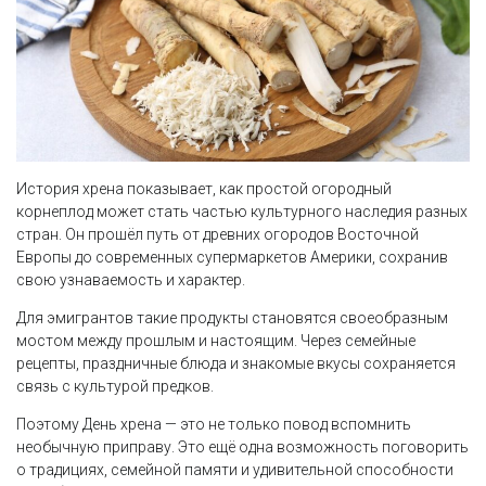
История хрена показывает, как простой огородный
корнеплод может стать частью культурного наследия разных
стран. Он прошёл путь от древних огородов Восточной
Европы до современных супермаркетов Америки, сохранив
свою узнаваемость и характер.
Для эмигрантов такие продукты становятся своеобразным
мостом между прошлым и настоящим. Через семейные
рецепты, праздничные блюда и знакомые вкусы сохраняется
связь с культурой предков.
Поэтому День хрена — это не только повод вспомнить
необычную приправу. Это ещё одна возможность поговорить
о традициях, семейной памяти и удивительной способности