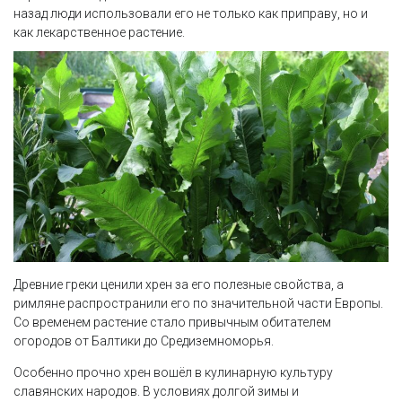
назад люди использовали его не только как приправу, но и
как лекарственное растение.
Древние греки ценили хрен за его полезные свойства, а
римляне распространили его по значительной части Европы.
Со временем растение стало привычным обитателем
огородов от Балтики до Средиземноморья.
Особенно прочно хрен вошёл в кулинарную культуру
славянских народов. В условиях долгой зимы и