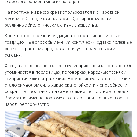
здорового рациона многих народов.
На протяжении веков хрен использовался и в народной
медицине. Он содержит витамин С, эфирные масла и
различные биологически активные вещества.
Конечно, современная медицина рассматривает многие
традиционные способы лечения критически, однако полезные
свойства растения продолжают изучаться учёными и
сегодня.
Хрен давно вошёл не только в кулинарию, но и в фольклор. Он
упоминается в пословицах, поговорках, народных песнях и
юмористических выражениях. Во многих культурах растение
стало символом силы характера, стойкости и способности
сохранять свои качества даже в самых непростых условиях.
Возможно, именно поэтому оно так органично вписалось в
народное творчество.