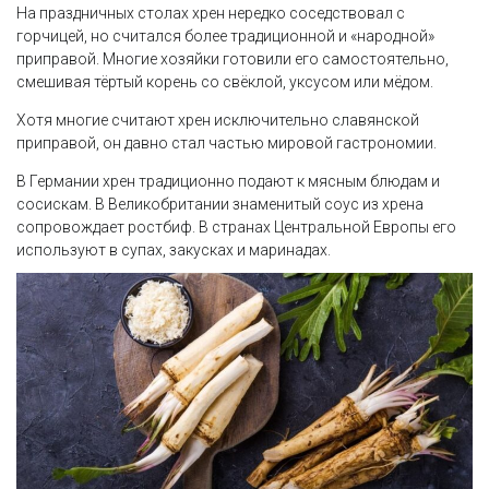
На праздничных столах хрен нередко соседствовал с
горчицей, но считался более традиционной и «народной»
приправой. Многие хозяйки готовили его самостоятельно,
смешивая тёртый корень со свёклой, уксусом или мёдом.
Хотя многие считают хрен исключительно славянской
приправой, он давно стал частью мировой гастрономии.
В Германии хрен традиционно подают к мясным блюдам и
сосискам. В Великобритании знаменитый соус из хрена
сопровождает ростбиф. В странах Центральной Европы его
используют в супах, закусках и маринадах.