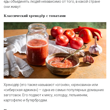
еды объединять людей независимо от того, в какой стране
они живут.
Классический хренодёр с томатами
Хренодёр (его также называют «огонёк», «хреновина» или
«сибирская аджика») — одна из самых популярных домашних
заготовок. Его подают к мясу, холодцу, пельменям,
картофелю и бутербродам.