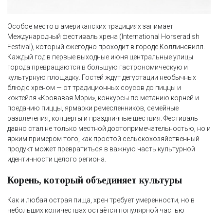
Особое место в американских традициях занимает
Международный фестиваль хрена (International Horseradish
Festival), который ежегодно проходит в городе Коллинсвилл.
Каждый год в первые выходные июня центральные улицы
города превращаются в большую гастрономическую и
культурную площадку. Гостей ждут дегустации необычных
блюд с хреном — от традиционных соусов до пиццы и
коктейля «Кровавая Мэри», конкурсы по метанию корней и
поеданию пиццы, ярмарки ремесленников, семейные
развлечения, концерты и праздничные шествия. Фестиваль
давно стал не только местной достопримечательностью, но и
ярким примером того, как простой сельскохозяйственный
продукт может превратиться в важную часть культурной
идентичности целого региона.
Корень, который объединяет культуры
Как и любая острая пища, хрен требует умеренности, но в
небольших количествах остаётся популярной частью