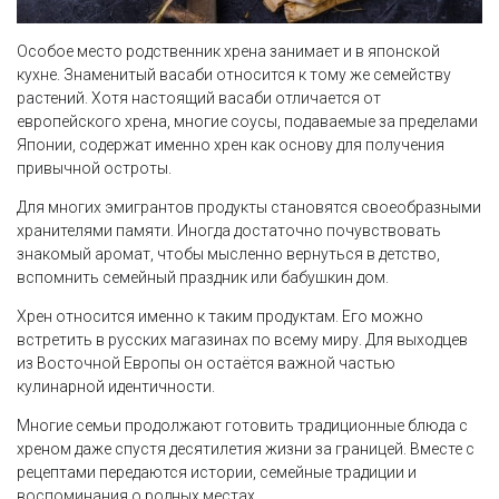
Особое место родственник хрена занимает и в японской
кухне. Знаменитый васаби относится к тому же семейству
растений. Хотя настоящий васаби отличается от
европейского хрена, многие соусы, подаваемые за пределами
Японии, содержат именно хрен как основу для получения
привычной остроты.
Для многих эмигрантов продукты становятся своеобразными
хранителями памяти. Иногда достаточно почувствовать
знакомый аромат, чтобы мысленно вернуться в детство,
вспомнить семейный праздник или бабушкин дом.
Хрен относится именно к таким продуктам. Его можно
встретить в русских магазинах по всему миру. Для выходцев
из Восточной Европы он остаётся важной частью
кулинарной идентичности.
Многие семьи продолжают готовить традиционные блюда с
хреном даже спустя десятилетия жизни за границей. Вместе с
рецептами передаются истории, семейные традиции и
воспоминания о родных местах.