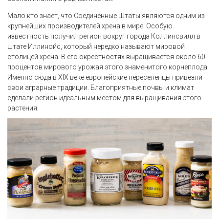
Мало кто знает, что Соединённые Штаты являются одним из
крупнейших производителей хрена в мире. Особую
известность получил регион вокруг города Коллинсвилл в
штате Иллинойс, который нередко называют мировой
столицей хрена. В его окрестностях выращивается около 60
процентов мирового урожая этого знаменитого корнеплода.
Именно сюда в XIX веке европейские переселенцы привезли
свои аграрные традиции. Благоприятные почвы и климат
сделали регион идеальным местом для выращивания этого
растения.