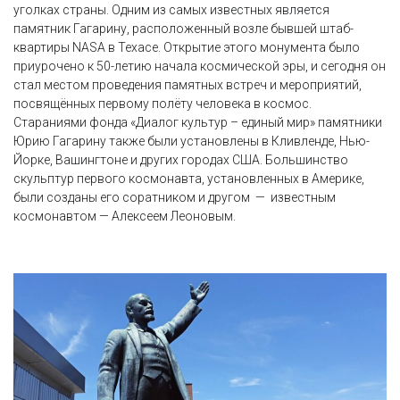
уголках страны. Одним из самых известных является
памятник Гагарину, расположенный возле бывшей штаб-
квартиры NASA в Техасе. Открытие этого монумента было
приурочено к 50-летию начала космической эры, и сегодня он
стал местом проведения памятных встреч и мероприятий,
посвящённых первому полёту человека в космос.
Стараниями фонда «Диалог культур – единый мир» памятники
Юрию Гагарину также были установлены в Кливленде, Нью-
Йорке, Вашингтоне и других городах США. Большинство
скульптур первого космонавта, установленных в Америке,
были созданы его соратником и другом — известным
космонавтом — Алексеем Леоновым.