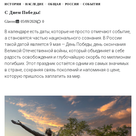
ИСТОРИЯ
НАСЛЕДИЕ
ОБЩАЯ
РОССИЯ
СОБЫТИЯ
С Днем Победы!
Glavred
05/09/2026
0
В календаре есть даты, которые не просто отмечают событие,
а становятся частью национального сознания. В России
такой датой является 9 мая — День Победы, день окончания
Великой Отечественной войны, который объединяет в себе
радость освобождения и глубочайшую скорбь по миллионам
погибших. Этот праздник остаётся одним из самых значимых
в стране, сохраняя связь поколений и напоминая о цене,
которую пришлось заплатить за мир.