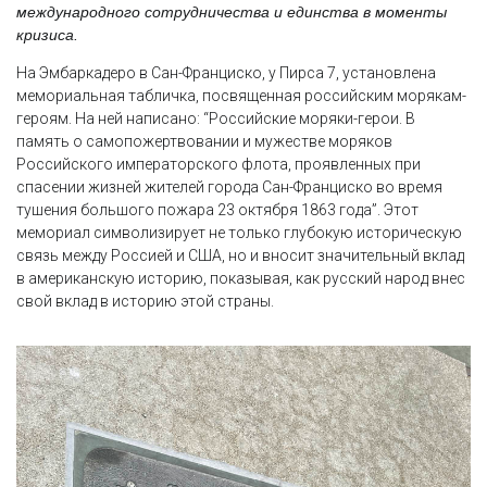
международного сотрудничества и единства в моменты
кризиса.
На Эмбаркадеро в Сан-Франциско, у Пирса 7, установлена
мемориальная табличка, посвященная российским морякам-
героям. На ней написано: “Российские моряки-герои. В
память о самопожертвовании и мужестве моряков
Российского императорского флота, проявленных при
спасении жизней жителей города Сан-Франциско во время
тушения большого пожара 23 октября 1863 года”. Этот
мемориал символизирует не только глубокую историческую
связь между Россией и США, но и вносит значительный вклад
в американскую историю, показывая, как русский народ внес
свой вклад в историю этой страны.