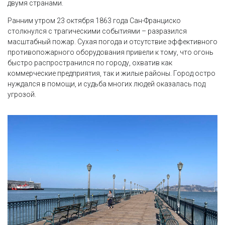
двумя странами.
Ранним утром 23 октября 1863 года Сан-Франциско
столкнулся с трагическими событиями – разразился
масштабный пожар. Сухая погода и отсутствие эффективного
противопожарного оборудования привели к тому, что огонь
быстро распространился по городу, охватив как
коммерческие предприятия, так и жилые районы. Город остро
нуждался в помощи, и судьба многих людей оказалась под
угрозой.