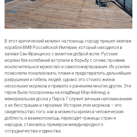
В этот критический момент на помощь городу пришел экипаж
корабля ВМФ Российской Империи, который находился в
заливе Сан-Франциско с визитом доброй воли. Русские
моряки без колебаний вступили в борьбу с огнем, проявив
исключительное мужество и самопожертвование. Их усилия
позволили локализовать пламя и предотвратить дальнейшие
разрушения и гибель людей, однако это стоило жизни
нескольких моряков и привело к ранениям многих других. Эти
герои были похоронены на кладбище Мэр-Айленд, а
мемориальная доска у Пирса 7 служит вечным напоминанием
о их бесстрашии и героизме. История этих моряков – это
свидетельство того, как в моменты кризиса человеческая
доблесть и взаимопомощь переходят границы стран и
народов, становясь примером международного
сотрудничества и единства.