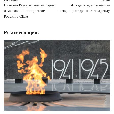
по
Николай Рязановский: историк,
Что делать, если вам не
записям
изменивший восприятие
возвращают депозит за аренду
России в США
Рекомендации: