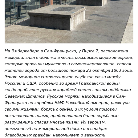
На Эмбаркадеро в Сан-Франциско, у Пирса 7, расположена
мемориальная табличка в честь российских моряков-героев,
которые проявили мужество и самопожертвование, спасая
жителей города от большого пожара 23 октября 1863 года.
Этот мемориал символизирует глубокие связи между
Россией и США, особенно во время Гражданской войны,
когда прибытие русских кораблей стало знаком поддержки
Северных Штатов. Русские моряки, находившиеся в Сан-
Франциско на кораблях ВМФ Российской империи, рискнули
своими жизнями, борясь с огнём, и их усилия помогли
локализовать пламя, предотвратив более серьёзные
разрушения и спасая многие жизни. Их героизм,
отмеченный на мемориальной доске и в сердцах
благодарных граждан, напоминает о важности