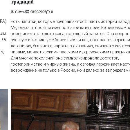
традиций
Glavred
08/02/2026
0
РА)
Есть напитки, которые превращаются в часть истории народ
Медовуха относится именно к этой категории. Ее невозможн
сим
воспринимать только как алкогольный напиток. Она сопро
. Он
русскую историю уже более тысячи лет, появляется в древни
летописях, былинах и народных сказаниях, связана с княже
у,
пирами, монастырскими пасеками и деревенскими праздника
Для многих поколений она символизировала достаток,
гостеприимство и мирную жизнь, а сегодня переживает нас
возрождение не только в России, но и далеко за ее пределами