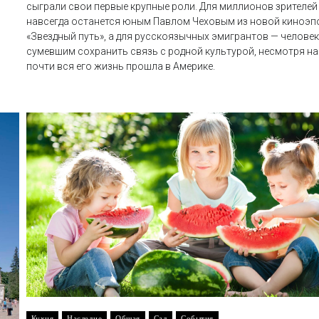
сыграли свои первые крупные роли. Для миллионов зрителей
навсегда останется юным Павлом Чеховым из новой киноэп
«Звездный путь», а для русскоязычных эмигрантов — челове
сумевшим сохранить связь с родной культурой, несмотря на
почти вся его жизнь прошла в Америке.
Кухня
Наследие
Общая
Сад
События