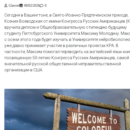
Glavred
08/02/2026
0
Сегодня в Вашингтоне, в Свято-Иоанно-Предтеченском приходе,
Ксения Воеводская от имени Конгресса Русских Американцев (К
вручила диплом и Общеобразовательную стипендию будущему
студенту Питтсбургского Университета Максиму Молодину. Мак
с осени этого года будет изучать в Университете нейробиологию
уже давно принимает участие в различных проектах КРА. В
частности, Максим помогал переводить на английский язык книг
посвященную 50-летию Конгресса Русских Американцев, самой
значительной русской общественной неправительственной
организации в США.