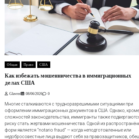
Общая
Право
США
Как избежать мошенничества в иммиграционных
делах США
Glavred
08/06/2026
0
Многие сталкиваются с трудноразрешимыми ситуациями при
оформлении иммиграционных документов в США. Однако, кром
сложностей законодательства, иммигранты также подвергаютс
риску стать жертвами мошенничества. Одной из распространён
форм является “notario fraud” — когда неподготовленные или
недобросовестные лица выдают себя за правозащитников, обе