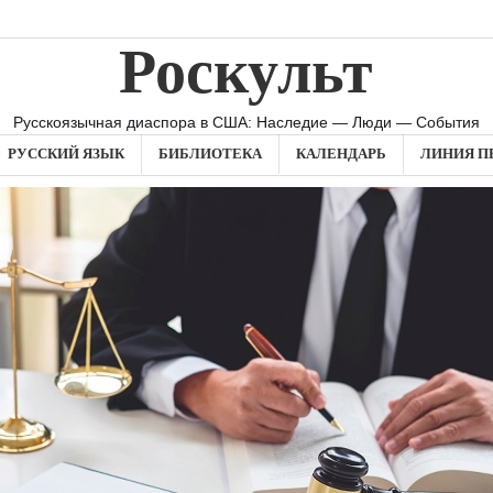
Роскульт
Русскоязычная диаспора в США: Наследие — Люди — События
РУССКИЙ ЯЗЫК
БИБЛИОТЕКА
КАЛЕНДАРЬ
ЛИНИЯ П