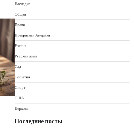
Наследие
Общая
Право
Прекрасная Америка
Россия
Русский язык
Сад
События
Спорт
США
Церковь
Последние посты