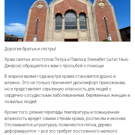
Дорогие братья и сёстры!
Храм святых апостолов Петра и Павла в Элизабет (штат Нью-
Джерси) обращается к вам с просьбой о помощи.
В жаркое время года внутри храма становится душно и
влажно. Это не только причиняет дискомфорт прихожанам,
но и представляет серьёзную опасность для людей с
сердечно-сосудистыми заболеваниями, беременных женщин и
пожилых людей.
Кроме того, резкие перепады температуры и повышенная
влажность вредят самим стенам храма, росписям и иконам.
Отслаивается штукатурка, появляются пятна, дерево
деформируется — всё это требует постоянного мелкого