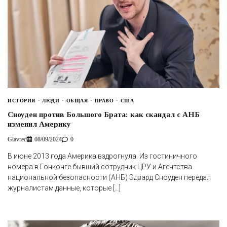
ИСТОРИЯ
ЛЮДИ
ОБЩАЯ
ПРАВО
США
Сноуден против Большого Брата: как скандал с АНБ
изменил Америку
Glavred
08/09/2024
0
В июне 2013 года Америка вздрогнула. Из гостиничного
номера в Гонконге бывший сотрудник ЦРУ и Агентства
национальной безопасности (АНБ) Эдвард Сноуден передал
журналистам данные, которые […]