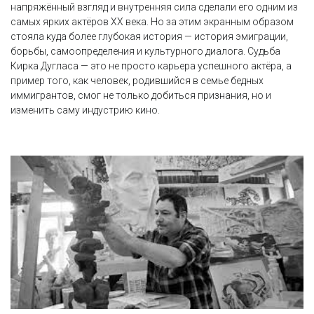
напряжённый взгляд и внутренняя сила сделали его одним из
самых ярких актёров XX века. Но за этим экранным образом
стояла куда более глубокая история — история эмиграции,
борьбы, самоопределения и культурного диалога. Судьба
Кирка Дугласа — это не просто карьера успешного актёра, а
пример того, как человек, родившийся в семье бедных
иммигрантов, смог не только добиться признания, но и
изменить саму индустрию кино.