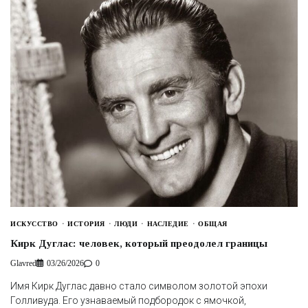
ИСКУССТВО
ИСТОРИЯ
ЛЮДИ
НАСЛЕДИЕ
ОБЩАЯ
Кирк Дуглас: человек, который преодолел границы
Glavred
03/26/2026
0
Имя Кирк Дуглас давно стало символом золотой эпохи
Голливуда. Его узнаваемый подбородок с ямочкой,