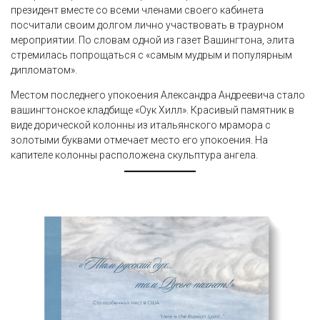
президент вместе со всеми членами своего кабинета
посчитали своим долгом лично участвовать в траурном
мероприятии. По словам одной из газет Вашингтона, элита
стремилась попрощаться с «самым мудрым и популярным
дипломатом».
Местом последнего упокоения Александра Андреевича стало
вашингтонское кладбище «Оук Хилл». Красивый памятник в
виде дорической колонны из итальянского мрамора с
золотыми буквами отмечает место его упокоения. На
капителе колонны расположена скульптура ангела.