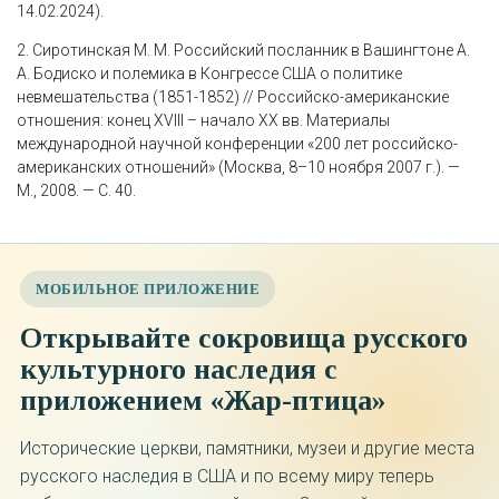
14.02.2024).
2. Сиротинская М. М. Российский посланник в Вашингтоне А.
А. Бодиско и полемика в Конгрессе США о политике
невмешательства (1851-1852) // Российско-американские
отношения: конец XVIII – начало XX вв. Материалы
международной научной конференции «200 лет российско-
американских отношений» (Москва, 8–10 ноября 2007 г.). —
М., 2008. — С. 40.
МОБИЛЬНОЕ ПРИЛОЖЕНИЕ
Открывайте сокровища русского
культурного наследия с
приложением «Жар-птица»
Исторические церкви, памятники, музеи и другие места
русского наследия в США и по всему миру теперь