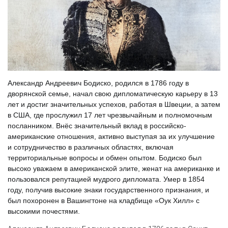
Александр Андреевич Бодиско, родился в 1786 году в
дворянской семье, начал свою дипломатическую карьеру в 13
лет и достиг значительных успехов, работая в Швеции, а затем
в США, где прослужил 17 лет чрезвычайным и полномочным
посланником. Внёс значительный вклад в российско-
американские отношения, активно выступая за их улучшение
и сотрудничество в различных областях, включая
территориальные вопросы и обмен опытом. Бодиско был
высоко уважаем в американской элите, женат на американке и
пользовался репутацией мудрого дипломата. Умер в 1854
году, получив высокие знаки государственного признания, и
был похоронен в Вашингтоне на кладбище «Оук Хилл» с
высокими почестями.