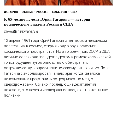
ИСТОРИЯ
ОБЩАЯ
РОССИЯ
СОБЫТИЯ
США
К 65-летию полета Юрия Гагарина — история
космического диалога России и США
Glavred
04/12/2026
0
12 апреля 1961 года Юрий Гагарин стал первым человеком,
полетевшим в космос, открыв новую эру в освоении
космического пространства. Но в то время, как СССР и США
активно соревновались друг с другом в рамках космической
гонки, будущее неугомонно влекло обе страны к
сотрудничеству, вопреки политическому антагонизму. Полет
Гагарина символизировал начало эры, когда казалось
невозможным представить сотрудничество между
сверхдержавами. Однако, последующие десятилетия
показали, что наука и исследование всегда остаются выше
политики.