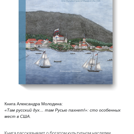
Книга Александра Молодина:
«Там русский дух… там Русью пахнет!»: сто особенных
мест в США
.
Книга рассказывает о богатом культурном наследии