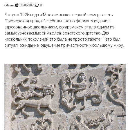
Glavred
03/06/2026
0
6 марта 1925 года в Москве вышел первый номер газеты
“Пионерская правда”. Небольшое по формату издание,
адресованное школьникам, со временем стало одним из
самых узнаваемых символов советского детства. Для
нескольких поколений это была не просто газета — это был
ритуал, ожидание, ощущение причастности к большому миру.