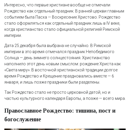
Интересно, что первые христиане вообще не отмечали
Рождество как отдельный праздник. В ранней церкви главным
событием была Пасха — Воскресение Христово. Рождество
стало оформляться как отдельный праздник лишь в IV веке,
когда христианство стало официальной религией Римской
империи.
Дата 25 декабря была выбрана не случайно. В Римской
империи в это время отмечался праздник Непобедимого
Солнца — день зимнего солнцестояния. Христианство
наполнило этот день новым смыслом: рождение Христа как
«Света миру». В восточной христианской традиции долгое
время Рождество и Крещение праздновались вместе — 6
января, и лишь позже праздники были разделены.
Так Рождество стало не просто церковной датой, но и
частью культурного календаря Европы, а позже — всего мира.
Православное Рождество: тишина, пост и
богослужение