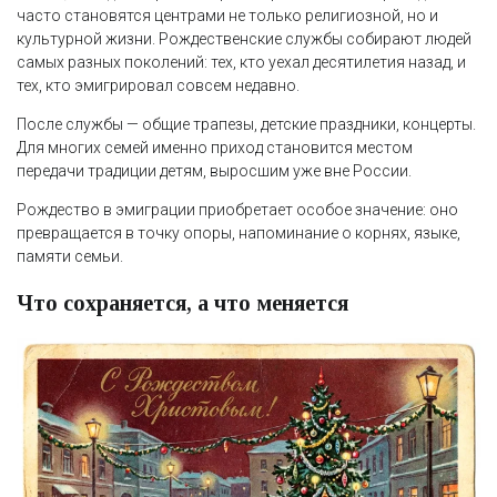
часто становятся центрами не только религиозной, но и
культурной жизни. Рождественские службы собирают людей
самых разных поколений: тех, кто уехал десятилетия назад, и
тех, кто эмигрировал совсем недавно.
После службы — общие трапезы, детские праздники, концерты.
Для многих семей именно приход становится местом
передачи традиции детям, выросшим уже вне России.
Рождество в эмиграции приобретает особое значение: оно
превращается в точку опоры, напоминание о корнях, языке,
памяти семьи.
Что сохраняется, а что меняется