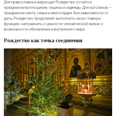
Для православных верующих Рождество остаётся
праздником воплощения, тишины и надежды. Для католиков —
праздником света, семьи и милосердия. Вне зависимости от
даты, Рождество продолжает выполнять свою главную
функцию: напоминать о ценности человеческой жизни, о
возможности обновления и внутреннего мира.
Рождество как точка соединения