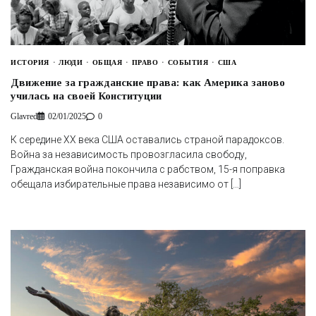
ИСТОРИЯ
ЛЮДИ
ОБЩАЯ
ПРАВО
СОБЫТИЯ
США
Движение за гражданские права: как Америка заново
училась на своей Конституции
Glavred
02/01/2025
0
К середине XX века США оставались страной парадоксов.
Война за независимость провозгласила свободу,
Гражданская война покончила с рабством, 15-я поправка
обещала избирательные права независимо от […]