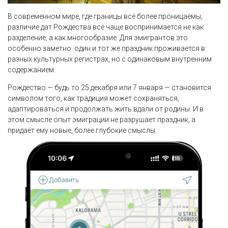
В современном мире, где границы всё более проницаемы,
различие дат Рождества всё чаще воспринимается не как
разделение, а как многообразие. Для эмигрантов это
особенно заметно: один и тот же праздник проживается в
разных культурных регистрах, но с одинаковым внутренним
содержанием.
Рождество — будь то 25 декабря или 7 января — становится
символом того, как традиция может сохраняться,
адаптироваться и продолжать жить вдали от родины. И в
этом смысле опыт эмиграции не разрушает праздник, а
придаёт ему новые, более глубокие смыслы.