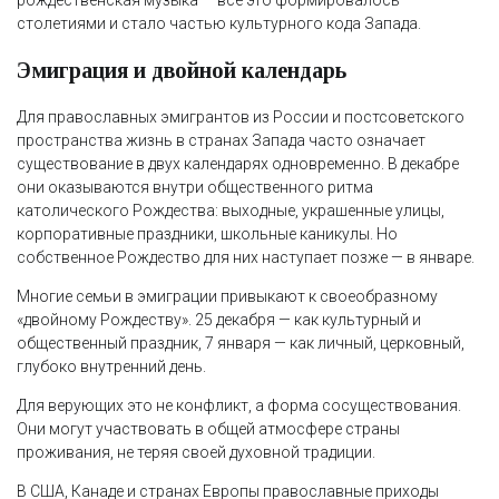
столетиями и стало частью культурного кода Запада.
Эмиграция и двойной календарь
Для православных эмигрантов из России и постсоветского
пространства жизнь в странах Запада часто означает
существование в двух календарях одновременно. В декабре
они оказываются внутри общественного ритма
католического Рождества: выходные, украшенные улицы,
корпоративные праздники, школьные каникулы. Но
собственное Рождество для них наступает позже — в январе.
Многие семьи в эмиграции привыкают к своеобразному
«двойному Рождеству». 25 декабря — как культурный и
общественный праздник, 7 января — как личный, церковный,
глубоко внутренний день.
Для верующих это не конфликт, а форма сосуществования.
Они могут участвовать в общей атмосфере страны
проживания, не теряя своей духовной традиции.
В США, Канаде и странах Европы православные приходы