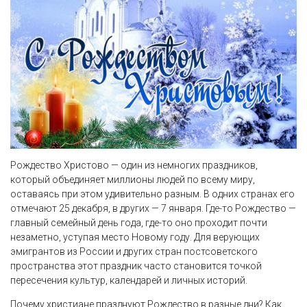
Рождество Христово — один из немногих праздников,
который объединяет миллионы людей по всему миру,
оставаясь при этом удивительно разным. В одних странах его
отмечают 25 декабря, в других — 7 января. Где-то Рождество —
главный семейный день года, где-то оно проходит почти
незаметно, уступая место Новому году. Для верующих
эмигрантов из России и других стран постсоветского
пространства этот праздник часто становится точкой
пересечения культур, календарей и личных историй.
Почему христиане празднуют Рождество в разные дни? Как