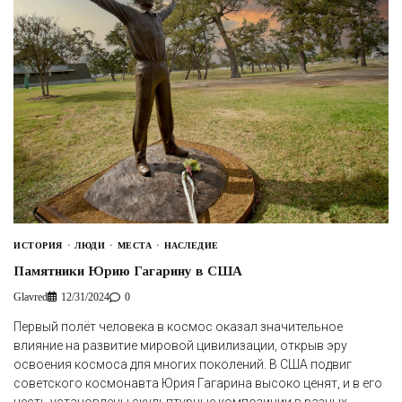
ИСТОРИЯ
ЛЮДИ
МЕСТА
НАСЛЕДИЕ
Памятники Юрию Гагарину в США
Glavred
12/31/2024
0
Первый полёт человека в космос оказал значительное
влияние на развитие мировой цивилизации, открыв эру
освоения космоса для многих поколений. В США подвиг
советского космонавта Юрия Гагарина высоко ценят, и в его