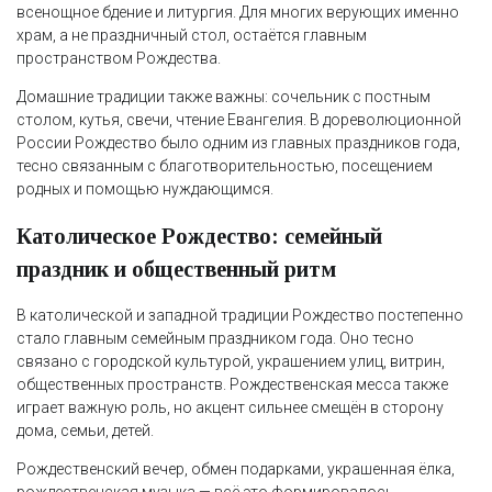
всенощное бдение и литургия. Для многих верующих именно
храм, а не праздничный стол, остаётся главным
пространством Рождества.
Домашние традиции также важны: сочельник с постным
столом, кутья, свечи, чтение Евангелия. В дореволюционной
России Рождество было одним из главных праздников года,
тесно связанным с благотворительностью, посещением
родных и помощью нуждающимся.
Католическое Рождество: семейный
праздник и общественный ритм
В католической и западной традиции Рождество постепенно
стало главным семейным праздником года. Оно тесно
связано с городской культурой, украшением улиц, витрин,
общественных пространств. Рождественская месса также
играет важную роль, но акцент сильнее смещён в сторону
дома, семьи, детей.
Рождественский вечер, обмен подарками, украшенная ёлка,
рождественская музыка — всё это формировалось