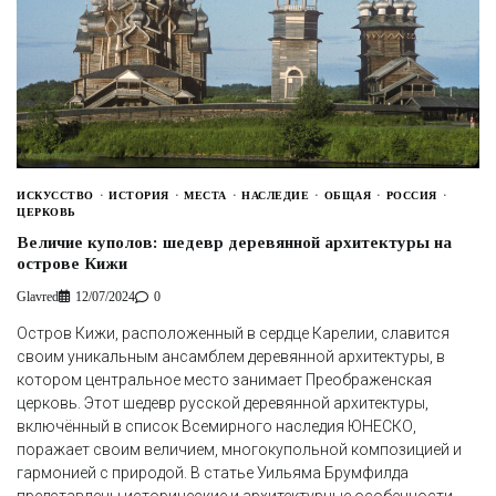
ИСКУССТВО
ИСТОРИЯ
МЕСТА
НАСЛЕДИЕ
ОБЩАЯ
РОССИЯ
ЦЕРКОВЬ
Величие куполов: шедевр деревянной архитектуры на
острове Кижи
Glavred
12/07/2024
0
Остров Кижи, расположенный в сердце Карелии, славится
своим уникальным ансамблем деревянной архитектуры, в
котором центральное место занимает Преображенская
церковь. Этот шедевр русской деревянной архитектуры,
включённый в список Всемирного наследия ЮНЕСКО,
поражает своим величием, многокупольной композицией и
гармонией с природой. В статье Уильяма Брумфилда
представлены исторические и архитектурные особенности