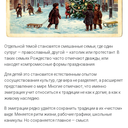
Отдельной темой становятся смешанные семьи, где один
супруг — православный, другой — католик или протестант. В
таких семьях Рождество часто отмечают дважды, или
находят компромиссные формы празднования.
Для детей это становится естественным опытом
сосуществования культур, где вера не разделяет, а расширяет
представление о мире. Многие отмечают, что именно
эмиграция учит относиться к традиции не как к догме, а как к
живому наследию.
В эмиграции редко удаётся сохранить традиции в их «чистом»
виде. Меняется ритм жизни, рабочие графики, школьные
каникулы. Но сохраняется главное — смысл.