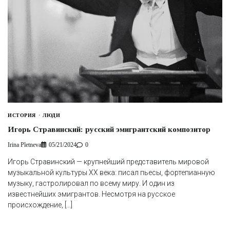
ИСТОРИЯ
ЛЮДИ
Игорь Стравинский: русский эмигрантский композитор
Irina Pletneva
05/21/2024
0
Игорь Стравинский — крупнейший представитель мировой
музыкальной культуры XX века: писал пьесы, фортепианную
музыку, гастролировал по всему миру. И один из
известнейших эмигрантов. Несмотря на русское
происхождение, […]