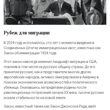
Рубеж для миграции
В 2024 году исполнилось сто лет с момента введения в
Соединённых Штатах иммиграционных квот, известных как
Закон об иммиграции 1924 года.
Этот закон навсегда изменил ландшафт миграции в США,
повлияв в том числе на русскую общину страны. До его
принятия русские, как и представители многих других
европейских народов, активно эмигрировали в Америку в
поисках экономических возможностей и политического
убежища. Оказавшись за пределами родины после
революционных потрясений начала XX века, тысячи русских
искали стабильности на новой земле.
Закон, известный также как Закон Джонсона-Рида, ввёл