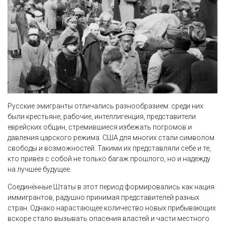
Русские эмигранты отличались разнообразием: среди них
были крестьяне, рабочие, интеллигенция, представители
еврейских общин, стремившиеся избежать погромов и
давления царского режима. США для многих стали символом
свободы и возможностей. Такими их представляли себе и те,
кто привёз с собой не только багаж прошлого, но и надежду
на лучшее будущее.
Соединённые Штаты в этот период формировались как нация
иммигрантов, радушно принимая представителей разных
стран. Однако нарастающее количество новых прибывающих
вскоре стало вызывать опасения властей и части местного