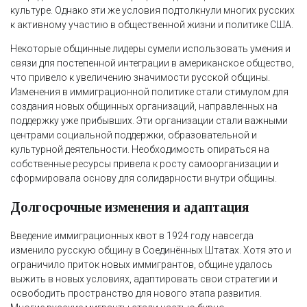
культуре. Однако эти же условия подтолкнули многих русских
к активному участию в общественной жизни и политике США.
Некоторые общинные лидеры сумели использовать умения и
связи для постепенной интеграции в американское общество,
что привело к увеличению значимости русской общины.
Изменения в иммиграционной политике стали стимулом для
создания новых общинных организаций, направленных на
поддержку уже прибывших. Эти организации стали важными
центрами социальной поддержки, образовательной и
культурной деятельности. Необходимость опираться на
собственные ресурсы привела к росту самоорганизации и
сформировала основу для солидарности внутри общины.
Долгосрочные изменения и адаптация
Введение иммиграционных квот в 1924 году навсегда
изменило русскую общину в Соединённых Штатах. Хотя это и
ограничило приток новых иммигрантов, общине удалось
выжить в новых условиях, адаптировать свои стратегии и
освободить пространство для нового этапа развития.