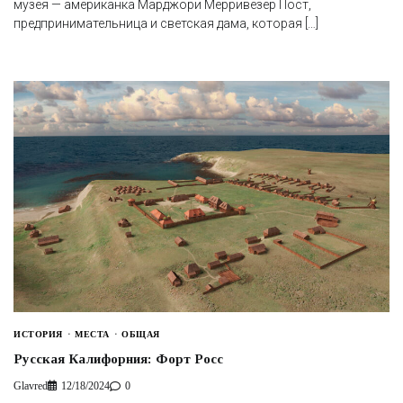
музея — американка Марджори Мерривезер Пост,
предпринимательница и светская дама, которая […]
ИСТОРИЯ
МЕСТА
ОБЩАЯ
Русская Калифорния: Форт Росс
Glavred
12/18/2024
0