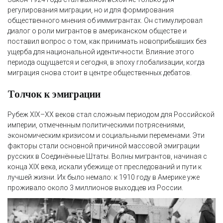
регулирования миграции, но и для формирования
общественного мнения об иммигрантах. Он стимулировал
диалог о роли мигрантов в американском обществе и
поставил вопрос о том, как принимать новоприбывших без
ущерба для национальной идентичности. Влияние этого
периода ощущается и сегодня, в эпоху глобализации, когда
миграция снова стоит в центре общественных дебатов.
Толчок к эмиграции
Рубеж XIX–XX веков стал сложным периодом для Российской
империи, отмеченным политическими потрясениями,
экономическим кризисом и социальными переменами. Эти
факторы стали основной причиной массовой эмиграции
русских в Соединённые Штаты. Волны мигрантов, начиная с
конца XIX века, искали убежище от преследований и пути к
лучшей жизни. Их было немало: к 1910 году в Америке уже
проживало около 3 миллионов выходцев из России.