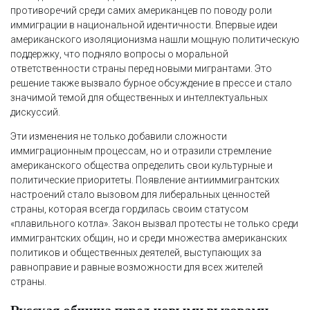
противоречий среди самих американцев по поводу роли
иммиграции в национальной идентичности. Впервые идеи
американского изоляционизма нашли мощную политическую
поддержку, что подняло вопросы о моральной
ответственности страны перед новыми мигрантами. Это
решение также вызвало бурное обсуждение в прессе и стало
значимой темой для общественных и интеллектуальных
дискуссий.
Эти изменения не только добавили сложности
иммиграционным процессам, но и отразили стремление
американского общества определить свои культурные и
политические приоритеты. Появление антииммигрантских
настроений стало вызовом для либеральных ценностей
страны, которая всегда гордилась своим статусом
«плавильного котла». Закон вызвал протесты не только среди
иммигрантских общин, но и среди множества американских
политиков и общественных деятелей, выступающих за
равноправие и равные возможности для всех жителей
страны.