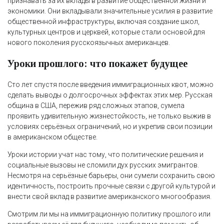
признавать за их вклады в развитие общественной жизни и
экономики. Они вкладывали значительные усилия в развитие
общественной инфраструктуры, включая создание школ,
культурных центров и церквей, которые стали основой для
нового поколения русскоязычных американцев.
Уроки прошлого: что покажет будущее
Сто лет спустя после введения иммиграционных квот, можно
сделать выводы о долгосрочных эффектах этих мер. Русская
община в США, пережив ряд сложных этапов, сумела
проявить удивительную жизнестойкость, не только выжив в
условиях серьёзных ограничений, но и укрепив свои позиции
в американском обществе.
Уроки истории учат нас тому, что политические решения и
социальные вызовы не сломили дух русских эмигрантов.
Несмотря на серьёзные барьеры, они сумели сохранить свою
идентичность, построить прочные связи с другой культурой и
внести свой вклад в развитие американского многообразия.
Смотрим ли мы на иммиграционную политику прошлого или