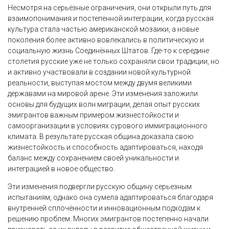
Несмотря на серьёзные ограничения, они открыли путь для
взаимопонимания и постепенной интеграции, когда русская
культура стала частью американской мозаики, а новые
поколения более активно вовлекались в политическую и
социальную жизнь Соединённых Штатов. Где-то к середине
столетия русские уже не только сохраняли свои традиции, но
и активно участвовали в создании новой культурной
реальности, выступая мостом между двумя великими
державами на мировой арене. Эти изменения заложили
основы для будущих волн миграции, делая опыт русских
эмигрантов важным примером жизнестойкости и
самоорганизации в условиях сурового иммиграционного
климата. В результате русская община доказала свою
жизнестойкость и способность адаптироваться, находя
баланс между сохранением своей уникальности и
интеграцией в новое общество.
Эти изменения подвергли русскую общину серьезным
испытаниям, однако она сумела адаптироваться благодаря
внутренней сплочённости и инновационным подходам к
решению проблем. Многих эмигрантов постепенно начали