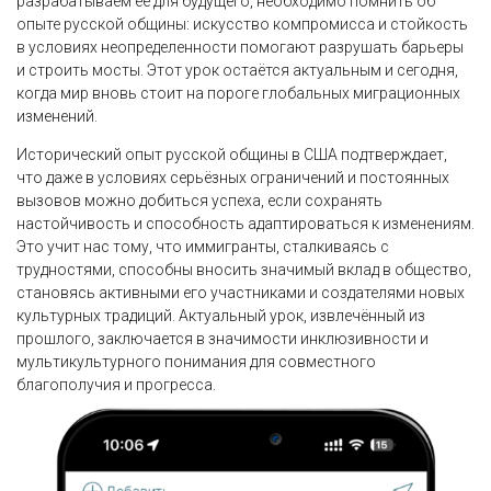
разрабатываем её для будущего, необходимо помнить об
опыте русской общины: искусство компромисса и стойкость
в условиях неопределенности помогают разрушать барьеры
и строить мосты. Этот урок остаётся актуальным и сегодня,
когда мир вновь стоит на пороге глобальных миграционных
изменений.
Исторический опыт русской общины в США подтверждает,
что даже в условиях серьёзных ограничений и постоянных
вызовов можно добиться успеха, если сохранять
настойчивость и способность адаптироваться к изменениям.
Это учит нас тому, что иммигранты, сталкиваясь с
трудностями, способны вносить значимый вклад в общество,
становясь активными его участниками и создателями новых
культурных традиций. Актуальный урок, извлечённый из
прошлого, заключается в значимости инклюзивности и
мультикультурного понимания для совместного
благополучия и прогресса.