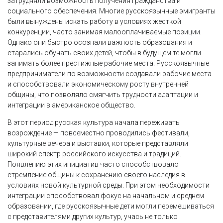
затрудняли возможность получения гражданства и
социального обеспечения. Многие русскоязычные эмигранты
были вынуждены искать работу в условиях жесткой
конкуренции, часто занимая малооплачиваемые позиции.
Однако они быстро осознали важность образования и
старались обучать своих детей, чтобы в будущем те могли
занимать более престижные рабочие места. Русскоязычные
предприниматели по возможности создавали рабочие места
и способствовали экономическому росту внутренней
общины, что позволяло смягчить трудности адаптации и
интеграции в американское общество.
В этот период русская культура начала переживать
возрождение — повсеместно проводились фестивали,
культурные вечера и выставки, которые представляли
широкий спектр российского искусства и традиций.
Появлению этих инициатив часто способствовало
стремление общины к сохранению своего наследия в
условиях новой культурной среды. При этом необходимости
интеграции способствовал фокус на начальном и среднем
образовании, где русскоязычные дети могли перемешиваться
с представителями других культур, учась не только