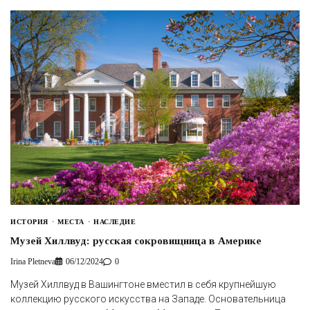
ИСТОРИЯ
МЕСТА
НАСЛЕДИЕ
Музей Хиллвуд: русская сокровищница в Америке
Irina Pletneva
06/12/2024
0
Музей Хиллвуд в Вашингтоне вместил в себя крупнейшую
коллекцию русского искусства на Западе. Основательница