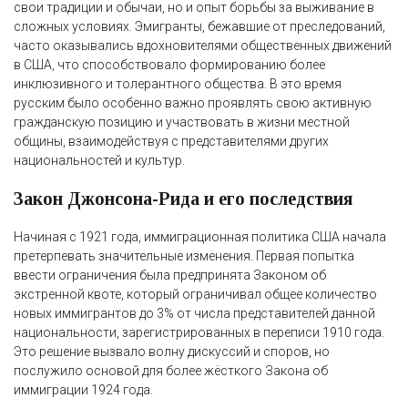
свои традиции и обычаи, но и опыт борьбы за выживание в
сложных условиях. Эмигранты, бежавшие от преследований,
часто оказывались вдохновителями общественных движений
в США, что способствовало формированию более
инклюзивного и толерантного общества. В это время
русским было особенно важно проявлять свою активную
гражданскую позицию и участвовать в жизни местной
общины, взаимодействуя с представителями других
национальностей и культур.
Закон Джонсона-Рида и его последствия
Начиная с 1921 года, иммиграционная политика США начала
претерпевать значительные изменения. Первая попытка
ввести ограничения была предпринята Законом об
экстренной квоте, который ограничивал общее количество
новых иммигрантов до 3% от числа представителей данной
национальности, зарегистрированных в переписи 1910 года.
Это решение вызвало волну дискуссий и споров, но
послужило основой для более жёсткого Закона об
иммиграции 1924 года.