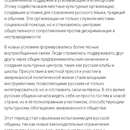
ограниченной поддержки и усиливающейся ксенофобии.
Этому содействовали местные культурные организации,
создавшие условия для сохранения русского языка, традиций
и обычаев. Эти организации не только служили местами
социальной помощи, но и становились центрами
общественного сопротивления против дискриминации и
несправедливости.
В новых условиях формировались более тесные
внутриобщинные связи. Люди стремились поддерживать друг
друга через общие предпринимательские начинания и
создание культурных центров, таких как русские клубы и
школы. Присутствие в местной прессе и участие в
американской политической жизни стали мощными
инструментами, позволяющими русским не только
интегрироваться, но и отстаивать свои интересы. В это время
русская община начала видеть себя не просто гостем в новой
стране, но и её полноправным участником, способствующим
культурному обогащению американского общества.
Этот период стал серьёзным испытанием для русской
общины, так как новые законодательные ограничения