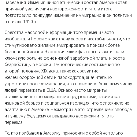
населения. Изменившийся этнический состав Америки стал
причиной увеличения настороженности, что в итоге
подготовило почву для изменения иммиграционной политики
в начале 1920-х.
Средства массовой информации того времени часто
изображали Россию как страну хаоса и нестабильности, что
стимулировало желание эмигрировать в поисках более
безопасной жизни. Экономические факторы также играли
ключевую роль на фоне низкой заработной платы и роста
безработицы в России. Технологические достижения во
второй половине XIX века, такие как развитие
железнодорожной сети и пароходства, значительно
упростили процесс миграции, что позволило большему числу
людей переезжать в США. Однако часто мигранты
сталкивались с неожиданными трудностями, такими как
языковой барьер и социальная изоляция, что осложняло их
адаптацию в Америке. Несмотря на это, стремление к свободе
и лучшему будущему оправдывало все риски и тяготы
переезда.
Те, кто прибывал в Америку, приносили с собой не только