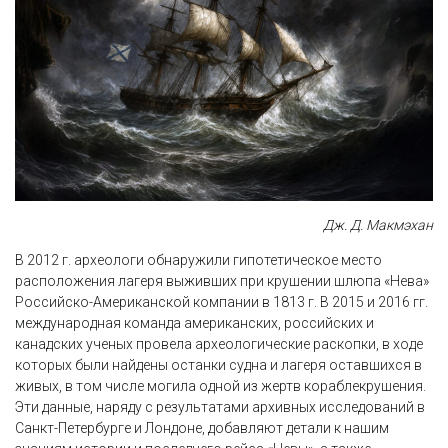
Дж. Д. Макмэхан
В 2012 г. археологи обнаружили гипотетическое место
расположения лагеря выживших при крушении шлюпа «Нева»
Российско-Американской компании в 1813 г. В 2015 и 2016 гг.
международная команда американских, российских и
канадских ученых провела археологические раскопки, в ходе
которых были найдены останки судна и лагеря оставшихся в
живых, в том числе могила одной из жертв кораблекрушения.
Эти данные, наряду с результатами архивных исследований в
Санкт-Петербурге и Лондоне, добавляют детали к нашим