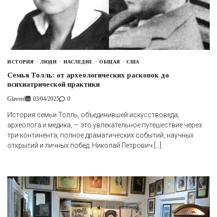
ИСТОРИЯ
ЛЮДИ
НАСЛЕДИЕ
ОБЩАЯ
США
Семья Толль: от археологических раскопок до
психиатрической практики
Glavred
03/04/2025
0
История семьи Толль, объединившей искусствоведа,
археолога и медика, — это увлекательное путешествие через
три континента, полное драматических событий, научных
открытий и личных побед. Николай Петрович […]