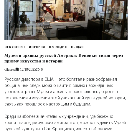
ИСКУССТВО
ИСТОРИЯ
НАСЛЕДИЕ
ОБЩАЯ
Музеи и архивы русской Америки: Вековые связи через
призму искусства и истории
Glavred
12/19/2025
0
Русская диаспора в США — это богатая и разнообразная
община, чьи следы можно найти в самых неожиданных
уголках страны. Музеи и архивы играют ключевую роль в
сохранении и изучении этой уникальной культурной истории,
связывая прошлое с настоящим и будущим.
Среди наиболее значительных учреждений, где бережно
хранят наследие русских эмигрантов, можно выделить Музей
русской культуры в Сан-Франциско, известный своими