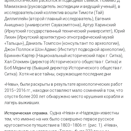
археологических раскопок и подводных съемок. Помимо Д.
Макмэхана (руководитель экспедиции и ведущий ученый), в
исследовательский коллектив вошли Тимоти (Тай)
Диллиплейн (второй главный исследователь), Евгения
Анищенко (университет Саувхэмптона), Артур Харинский
(Иркутский государственный технический университет), Юрий
Лихин (Иркутский архитектурно-этнографический музей
«Тальцы»), Даниэль Томпсон (консультант по археологии),
Джон Поллок и Шон Адамс (Институт подводной археологии),
Бриннен Картер (Национальный исторический парк г. Ситка),
Хал Спэкмен (директор Исторического общества г. Ситка) и
Боб Медингер (бывший директор Исторического общества г.
Ситка). Хотя не все тайны, окружающие последние дни
«Невы», были раскрыты в результате археологических работ
2015–2016 гг., находки оставляют мало сомнений в том, что
спустя более 200 лет обнаружено место крушения корабля и
лагерь выживших.
Историческая справка.
Судна «Нева» и «Надежда» известны
тем, что именно на них было совершено первое русское
кругосветное путешествие в 1803–1806 гг. (рис. 1). «Нева»,