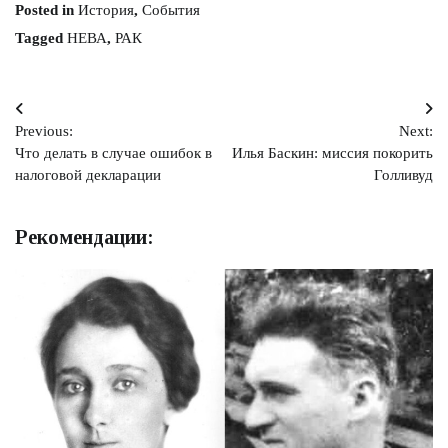
Posted in
История
,
События
Tagged
НЕВА
,
РАК
Навигация
Previous:
Next:
по
Что делать в случае ошибок в
Илья Баскин: миссия покорить
записям
налоговой декларации
Голливуд
Рекомендации: