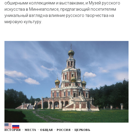
обширными коллекциями и выставками, и Музей русского
искусства в Миннеаполисе, предлагающий посетителям
уникальный взгляд на влияние русского творчества на
мировую культуру.
ИСТОРИЯ
МЕСТА
ОБЩАЯ
РОССИЯ
ЦЕРКОВЬ