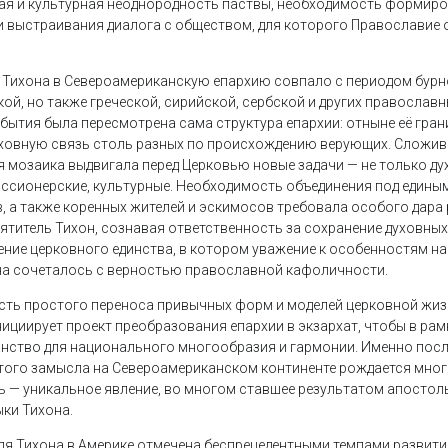
ая и культурная неоднородность паствы, необходимость формир
и выстраивания диалога с обществом, для которого Православие о
 Тихона в Североамериканскую епархию совпало с периодом бурн
ой, но также греческой, сирийской, сербской и других православ
ибытия была пересмотрена сама структура епархии: отныне её гра
уховную связь столь разных по происхождению верующих. Сложив
я мозаика выдвигала перед Церковью новые задачи — не только дух
ссионерские, культурные. Необходимость объединения под едины
в, а также коренных жителей и эскимосов требовала особого дара
ятитель Тихон, сознавая ответственность за сохранение духовны
дение церковного единства, в котором уважение к особенностям 
на сочеталось с верностью православной кафоличности.
ть простого переноса привычных форм и моделей церковной жиз
нициирует проект преобразования епархии в экзархат, чтобы в рам
нство для национального многообразия и гармонии. Именно пос
того замысла на Североамериканском континенте рождается мно
 — уникальное явление, во многом ставшее результатом апостоль
ки Тихона.
ля Тихона в Америке отмечена беспрецедентными темпами развити