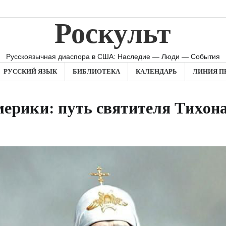
Роскульт
Русскоязычная диаспора в США: Наследие — Люди — События
РУССКИЙ ЯЗЫК
БИБЛИОТЕКА
КАЛЕНДАРЬ
ЛИНИЯ П
ерики: путь святителя Тихона