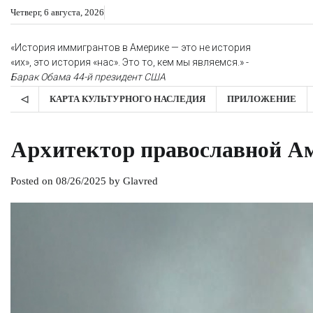
Skip
Четверг, 6 августа, 2026
to
content
«История иммигрантов в Америке — это не история
«их», это история «нас». Это то, кем мы являемся.» -
Барак Обама
44-й президент США
◁
КАРТА КУЛЬТУРНОГО НАСЛЕДИЯ
ПРИЛОЖЕНИЕ
Архитектор православной Ам
Posted on
08/26/2025
by
Glavred