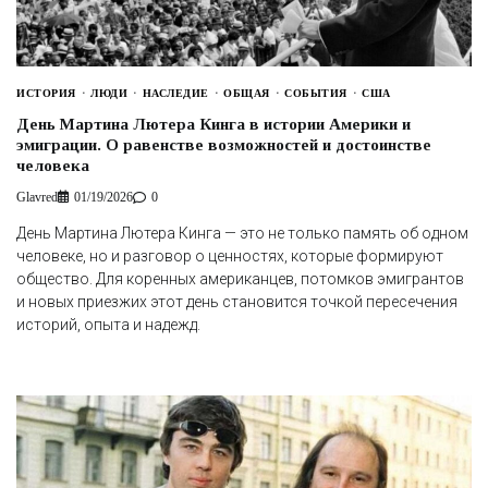
ИСТОРИЯ
ЛЮДИ
НАСЛЕДИЕ
ОБЩАЯ
СОБЫТИЯ
США
День Мартина Лютера Кинга в истории Америки и
эмиграции. О равенстве возможностей и достоинстве
человека
Glavred
01/19/2026
0
День Мартина Лютера Кинга — это не только память об одном
человеке, но и разговор о ценностях, которые формируют
общество. Для коренных американцев, потомков эмигрантов
и новых приезжих этот день становится точкой пересечения
историй, опыта и надежд.