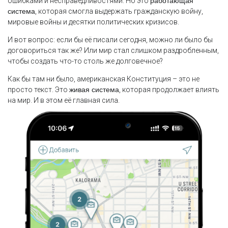
ошибками и несправедливостями. Но это
работающая
система
, которая смогла выдержать гражданскую войну,
мировые войны и десятки политических кризисов.
И вот вопрос: если бы её писали сегодня, можно ли было бы
договориться так же? Или мир стал слишком раздробленным,
чтобы создать что-то столь же долговечное?
Как бы там ни было, американская Конституция – это не
просто текст. Это
живая система
, которая продолжает влиять
на мир. И в этом её главная сила.