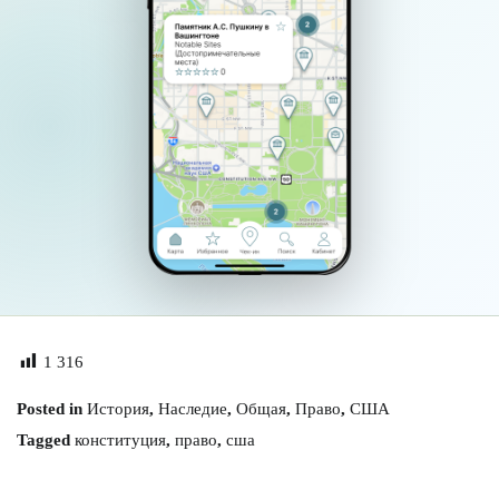
1 316
Posted in
История
,
Наследие
,
Общая
,
Право
,
США
Tagged
конституция
,
право
,
сша