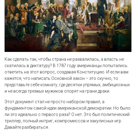
Как сделать так, чтобы страна не развалилась, а власть не
скатилась в диктатуру? В 1787 году американцы попытались
ответить на этот вопрос, создавая Конституцию. И если вам
кажется, что написать Основной закон – это скучно, то
представьте себе комнату, где десятки упрямых, амбициозных
и не всегда трезвых мужиков спорят на грани драки.
Этот документ стал не просто набором правил, а
фундаментом самой идеи американской демократии. Но было
ли это идеально с первого раза? О нет. Это был политический
триллер, полный интриг, компромиссов и закулисных игр.
Давайте разбираться.