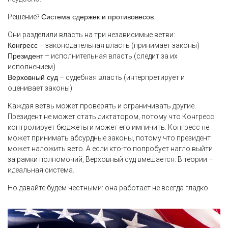
Решение?
Система сдержек и противовесов.
Они разделили власть на три независимые ветви:
Конгресс
– законодательная власть (принимает законы)
Президент
– исполнительная власть (следит за их
исполнением)
Верховный суд
– судебная власть (интерпретирует и
оценивает законы)
Каждая ветвь может проверять и ограничивать другие.
Президент не может стать диктатором, потому что Конгресс
контролирует бюджеты и может его импичить. Конгресс не
может принимать абсурдные законы, потому что президент
может наложить вето. А если кто-то попробует нагло выйти
за рамки полномочий, Верховный суд вмешается. В теории –
идеальная система.
Но давайте будем честными: она работает не всегда гладко.