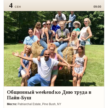
4
09:00
СЕН
Общинный weekend ко Дню труда в
Пайн-Буш
Место:
Patriarchal Estate, Pine Bush, NY