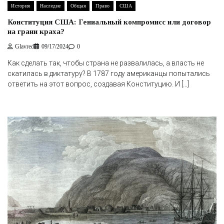
История
Наследие
Общая
Право
США
Конституция США: Гениальный компромисс или договор
на грани краха?
Glavred
09/17/2024
0
Как сделать так, чтобы страна не развалилась, а власть не
скатилась в диктатуру? В 1787 году американцы попытались
ответить на этот вопрос, создавая Конституцию. И […]