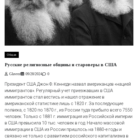
Общая
Русские религиозные общины и староверы в США
Glavred
09/28/2024
0
Президент США Джон Ф. Кеннеди назвал американцев «нацией
иммигрантов». Регулярный учет приезжавших в США
иммигрантов стал вестись и нашел отражение в
американской статистике лишь с 1820 г. За последующие
полвека, с 1820 по 1870 г., из России туда прибыло всего 7550
человек. Только с 1881 г. иммиграция из Российской империи
в США превысила 10 тыс. человек в год. Начало массовой
иммиграции в США из России пришлось на 1880-е годы и
связано не только с развитием российского капитализма в