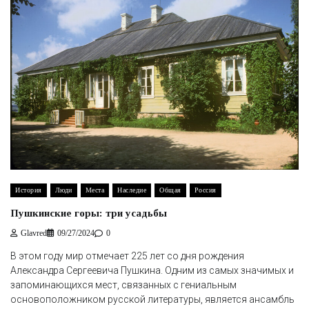
История
Люди
Места
Наследие
Общая
Россия
Пушкинские горы: три усадьбы
Glavred
09/27/2024
0
В этом году мир отмечает 225 лет со дня рождения
Александра Сергеевича Пушкина. Одним из самых значимых и
запоминающихся мест, связанных с гениальным
основоположником русской литературы, является ансамбль