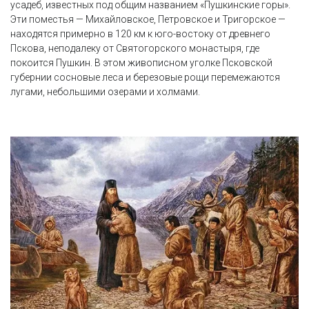
усадеб, известных под общим названием «Пушкинские горы».
Эти поместья — Михайловское, Петровское и Тригорское —
находятся примерно в 120 км к юго-востоку от древнего
Пскова, неподалеку от Святогорского монастыря, где
покоится Пушкин. В этом живописном уголке Псковской
губернии сосновые леса и березовые рощи перемежаются
лугами, небольшими озерами и холмами.