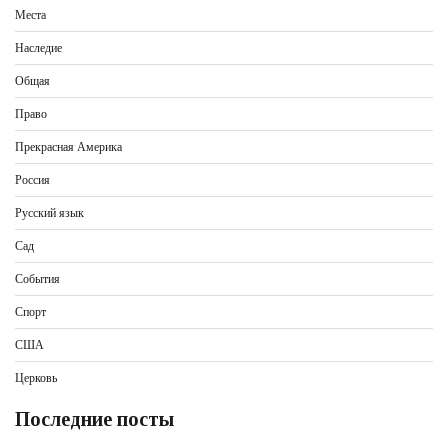
Места
Наследие
Общая
Право
Прекрасная Америка
Россия
Русский язык
Сад
События
Спорт
США
Церковь
Последние посты