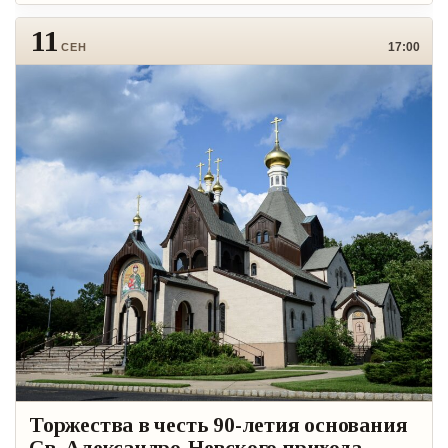
11
17:00
СЕН
Торжества в честь 90-летия основания
Св. Александро-Невского прихода