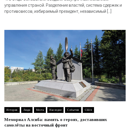
управления страной. Разделение властей, система сдержек и
противовесов, избираемый президент, независимый […]
История
Люди
Места
Наследие
События
США
Мемориал Алсиба: память о героях, доставивших
самолёты на восточный фронт