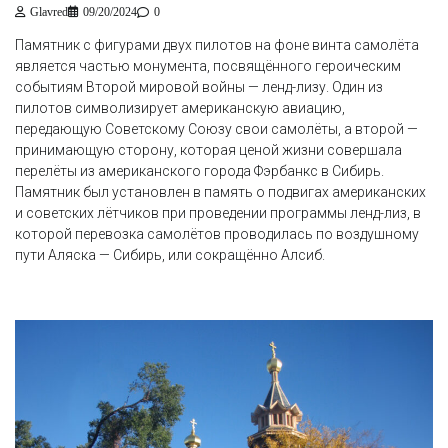
Glavred
09/20/2024
0
Памятник с фигурами двух пилотов на фоне винта самолёта
является частью монумента, посвящённого героическим
событиям Второй мировой войны — ленд-лизу. Один из
пилотов символизирует американскую авиацию,
передающую Советскому Союзу свои самолёты, а второй —
принимающую сторону, которая ценой жизни совершала
перелёты из американского города Фэрбанкс в Сибирь.
Памятник был установлен в память о подвигах американских
и советских лётчиков при проведении программы ленд-лиз, в
которой перевозка самолётов проводилась по воздушному
пути Аляска — Сибирь, или сокращённо Алсиб.