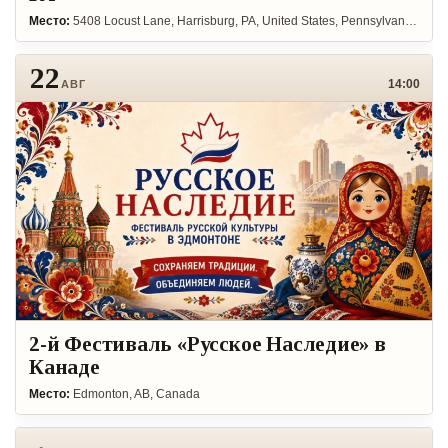
Место:
5408 Locust Lane, Harrisburg, PA, United States, Pennsylvania 17109
22
14:00
АВГ
2-й Фестиваль «Русское Наследие» в
Канаде
Место:
Edmonton, AB, Canada