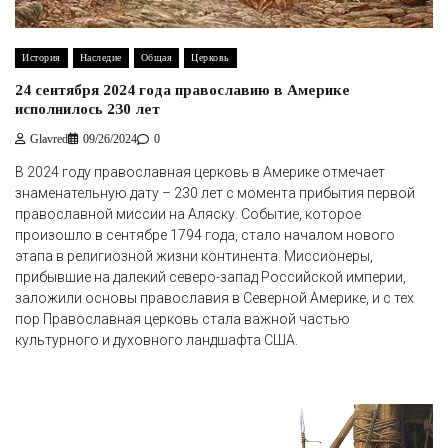
История
Наследие
Общая
Церковь
24 сентября 2024 года православию в Америке
исполнилось 230 лет
Glavred
09/26/2024
0
В 2024 году православная церковь в Америке отмечает
знаменательную дату – 230 лет с момента прибытия первой
православной миссии на Аляску. Событие, которое
произошло в сентябре 1794 года, стало началом нового
этапа в религиозной жизни континента. Миссионеры,
прибывшие на далекий северо-запад Российской империи,
заложили основы православия в Северной Америке, и с тех
пор Православная церковь стала важной частью
культурного и духовного ландшафта США.