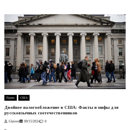
Право
США
Двойное налогообложение в США: Факты и мифы для
русскоязычных соотечественников
Glavred
09/15/2024
0