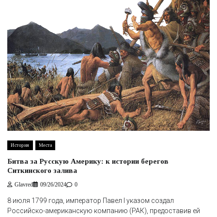
История
Места
Битва за Русскую Америку: к истории берегов
Ситкинского залива
Glavred
09/26/2024
0
8 июля 1799 года, император Павел I указом создал
Российско-американскую компанию (РАК), предоставив ей