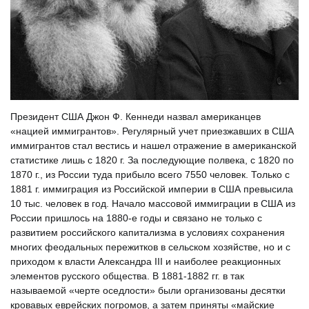
Президент США Джон Ф. Кеннеди назвал американцев
«нацией иммигрантов». Регулярный учет приезжавших в США
иммигрантов стал вестись и нашел отражение в американской
статистике лишь с 1820 г. За последующие полвека, с 1820 по
1870 г., из России туда прибыло всего 7550 человек. Только с
1881 г. иммиграция из Российской империи в США превысила
10 тыс. человек в год. Начало массовой иммиграции в США из
России пришлось на 1880-е годы и связано не только с
развитием российского капитализма в условиях сохранения
многих феодальных пережитков в сельском хозяйстве, но и с
приходом к власти Александра III и наиболее реакционных
элементов русского общества. В 1881-1882 гг. в так
называемой «черте оседлости» были организованы десятки
кровавых еврейских погромов, а затем приняты «майские