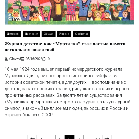
История
Наследие
Общая
Россия
События
Журнал детства: как “Мурзилка” стал частью памяти
нескольких поколений
Glavred
05/16/2026
0
16 мая 1924 года вышел первый номер детского журнала
Мурзилка. Для одних это просто исторический факт из
истории советской печати, а для других — воспоминание о
детстве, запахе свежих страниц, рисунках на полях и первых
прочитанных рассказах. За десятилетия существования
«Мурзилка» превратился не просто в журнал, а в культурный
символ, знакомый миллионам людей, выросших в России и
странах бывшего СССР.