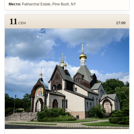
Место:
Patriarchal Estate, Pine Bush, NY
11
17:00
СЕН