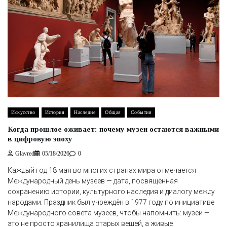
Искусство
История
Наследие
Общая
События
Когда прошлое оживает: почему музеи остаются важными
в цифровую эпоху
Glavred
05/18/2026
0
Каждый год 18 мая во многих странах мира отмечается
Международный день музеев — дата, посвящённая
сохранению истории, культурного наследия и диалогу между
народами. Праздник был учреждён в 1977 году по инициативе
Международного совета музеев, чтобы напомнить: музеи —
это не просто хранилища старых вещей, а живые