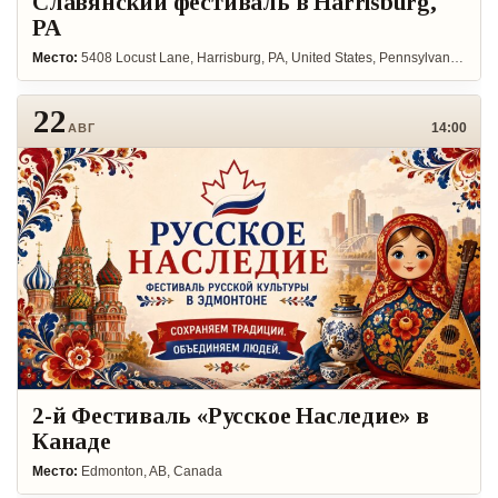
Славянский фестиваль в Harrisburg,
PA
Место:
5408 Locust Lane, Harrisburg, PA, United States, Pennsylvania 17109
22
14:00
АВГ
2-й Фестиваль «Русское Наследие» в
Канаде
Место:
Edmonton, AB, Canada