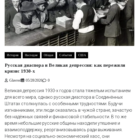
История
Наследие
Общая
События
США
Русская диаспора и Великая депрессия: как пережили
кризис 1930-х
Glavred
05/28/2026
0
Великая депрессия 1930-х годов стала тяжелым испытанием
для всего мира, однако русская диаспора в Соединённых
Штатах столкнулась с особенными трудностями. Будучи
изгнанниками, эти люди оказались в чужой стране, зачастую
без надёжных связей и финансовой стабильности. В то же
время небольшие русские общины находили утешение и
взаимоподдержку, реорганизовываясь ради выживания.
Несмотря на социально-экономический хаос, они