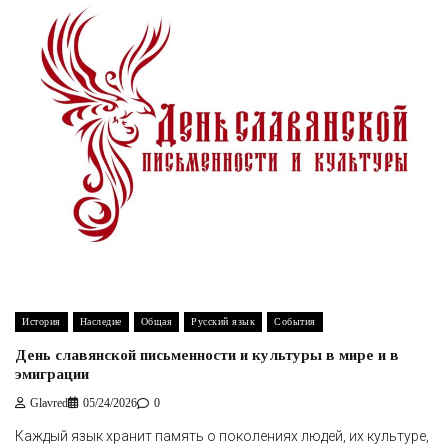
История
Наследие
Общая
Русский язык
События
День славянской письменности и культуры в мире и в
эмиграции
Glavred
05/24/2026
0
Каждый язык хранит память о поколениях людей, их культуре,