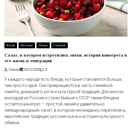
Кухня
Наследие
Общая
События
Салат, в котором встретились эпохи: история винегрета и
его жизнь в эмиграции
Glavred
05/22/2026
0
У каждого народа есть блюда, которые становятся больше,
чем просто едой. Они превращаются в часть семейной
памяти, домашнего уюта и культурной традиции. Для многих
выходцев из России и стран бывшего СССР таким блюдом
остаётся винегрет — простой, яркий и удивительно
«международный» салат, в котором неожиданно переплелись
европейские традиции, русская кухня и история культурного
обмена.