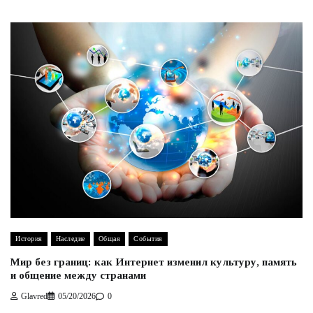
История
Наследие
Общая
События
Мир без границ: как Интернет изменил культуру, память
и общение между странами
Glavred
05/20/2026
0