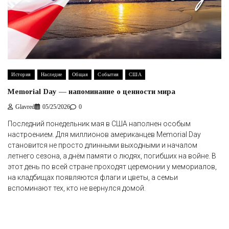
История
Наследие
Общая
События
США
Memorial Day — напоминание о ценности мира
Glavred
05/25/2026
0
Последний понедельник мая в США наполнен особым
настроением. Для миллионов американцев Memorial Day
становится не просто длинными выходными и началом
летнего сезона, а днём памяти о людях, погибших на войне. В
этот день по всей стране проходят церемонии у мемориалов,
на кладбищах появляются флаги и цветы, а семьи
вспоминают тех, кто не вернулся домой.