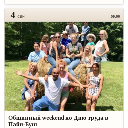
4
09:00
СЕН
Общинный weekend ко Дню труда в
Пайн-Буш