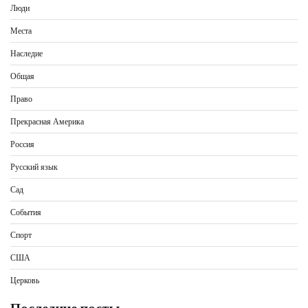
Люди
Места
Наследие
Общая
Право
Прекрасная Америка
Россия
Русский язык
Сад
События
Спорт
США
Церковь