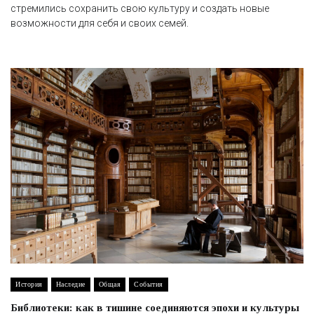
стремились сохранить свою культуру и создать новые
возможности для себя и своих семей.
История
Наследие
Общая
События
Библиотеки: как в тишине соединяются эпохи и культуры