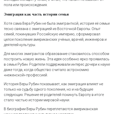
пола или происхождения.
Эмиграция как часть истории семьи
Хотя сама Вера Рубин не была эмигранткой, история её семьи
тесно связана с эмиграцией из Восточной Европы. Опыт
семей, покинувших Российскую империю, сформировал
целое поколение американских учёных, врачей, инженеров и
деятелей культуры.
Для многих эмигрантов образование становилось способом
построить новую жизнь. Эта идея особенно ярко проявилась
в семье Рубин. Родители поддерживали интерес дочери к науке
даже тогда, когда общество считало астрономию
«неженской» профессией.
История Веры Рубин показывает, как эмиграция влияет не
только на судьбу одного поколения, но и на будущее
следующих. Решение её родителей покинуть Европу в итоге
стало частью истории мировой науки.
В биографии Веры Рубин переплетаются американская