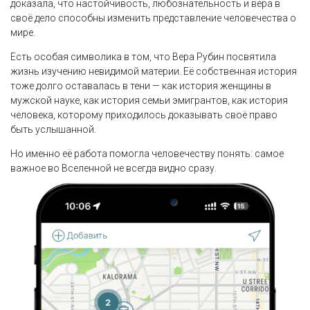
доказала, что настойчивость, любознательность и вера в
своё дело способны изменить представление человечества о
мире.
Есть особая символика в том, что Вера Рубин посвятила
жизнь изучению невидимой материи. Её собственная история
тоже долго оставалась в тени — как история женщины в
мужской науке, как история семьи эмигрантов, как история
человека, которому приходилось доказывать своё право
быть услышанной.
Но именно её работа помогла человечеству понять: самое
важное во Вселенной не всегда видно сразу.