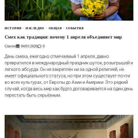
ИСТОРИЯ
НАСЛЕДИЕ
ОБЩАЯ
СОБЫТИЯ
Смех как традиция: почему 1 апреля объединяет мир
Glavred
04/01/2026
0
День смеха, ежегодно отмечаемый 1 апреля, давно
превратился в международный праздник шуток, розыгрышей и
легкого абсурда. Он не закреплен ни за одной религией, не
имеет официального статуса, но при этом существует почти
во всех культурах, от Европы до Азии и Америки. Это редкий
случай, когда весь мир как будто договаривается на один день
перестать быть серьёзным.