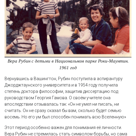
Вера Рубин с детьми в Национальном парке Роки-Маунтин.
1961 год
Вернувшись в Вашингтон, Рубин поступила в аспирантуру
Джорджтаунского университета и в 1954 году получила
степень доктора философии, защитив диссертацию под
руководством Георгия Гамова. О своём учителе она
впоследствии отзывалась так: «Он не умел ни писать, ни
считать. Он не сразу сказал бы вам, сколько будет семью
восемь. Но его ум был способен понимать всю Вселенную»
Этот период особенно важен для понимания её личности.
Вера Рубин не стремилась стать символом борьбы, но сама