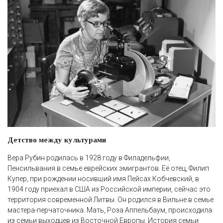
Детство между культурами
Вера Рубин родилась в 1928 году в Филадельфии,
Пенсильвания в семье еврейских эмигрантов. Её отец, Филип
Купер, при рождении носивший имя Пейсах Кобчевский, в
1904 году приехал в США из Российской империи, сейчас это
территория современной Литвы. Он родился в Вильне в семье
мастера-перчаточника. Мать, Роза Аппельбаум, происходила
из семьи выходцев из Восточной Европы. История семьи