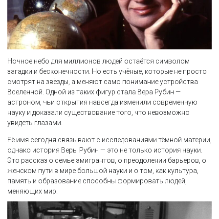
Ночное небо для миллионов людей остаётся символом
загадки и бесконечности. Но есть учёные, которые не просто
смотрят на звёзды, а меняют само понимание устройства
Вселенной. Одной из таких фигур стала Вера Рубин —
астроном, чьи открытия навсегда изменили современную
науку и доказали существование того, что невозможно
увидеть глазами.
Её имя сегодня связывают с исследованиями тёмной материи,
однако история Веры Рубин — это не только история науки.
Это рассказ о семье эмигрантов, о преодолении барьеров, о
женском пути в мире большой науки и о том, как культура,
память и образование способны формировать людей,
меняющих мир.