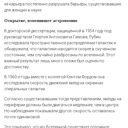
её карьера постепенно разрушала барьеры, существовавшие
для женщин в науке.
Открытие, изменившее астрономию
В докторской диссертации, защищенной в 1954 году под
руководством Георгия Антоновича Гамова, Рубин
исследовала пространственное распределение галактик и
обнаружила, что галактики находятся скорее в скученном
состоянии, чем случайно разбросаны по вселенной. Этот
важный результат лишь много позже был оценен по
достоинству.
В 1960-е годы вместе с коллегой Кентом Фордом она
исследовала скорость движения звёзд на окраинах
спиральных галактик.
Согласно существовавшим тогда представлениям, звёзды на
периферии должны были двигаться медленнее, чем в центре.
Но наблюдения показывали другое: скорость оставалась
почти одинаковой.
Это означало, что во Вселенной существует огромное