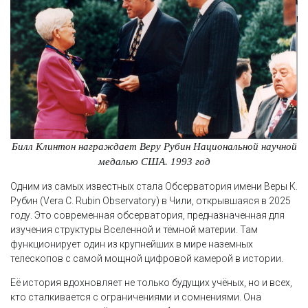
Билл Клинтон награждает Веру Рубин Национальной научной
медалью США. 1993 год
Одним из самых известных стала Обсерватория имени Веры К.
Рубин (Vera C. Rubin Observatory) в Чили, открывшаяся в 2025
году. Это современная обсерватория, предназначенная для
изучения структуры Вселенной и тёмной материи. Там
функционирует один из крупнейших в мире наземных
телескопов с самой мощной цифровой камерой в истории.
Её история вдохновляет не только будущих учёных, но и всех,
кто сталкивается с ограничениями и сомнениями. Она