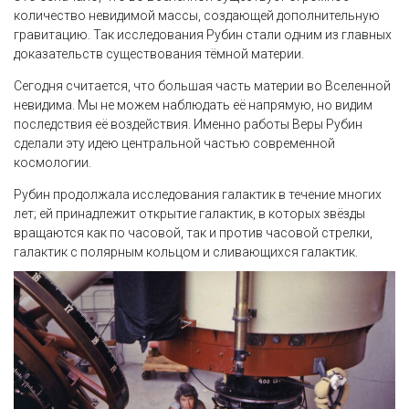
количество невидимой массы, создающей дополнительную
гравитацию. Так исследования Рубин стали одним из главных
доказательств существования тёмной материи.
Сегодня считается, что большая часть материи во Вселенной
невидима. Мы не можем наблюдать её напрямую, но видим
последствия её воздействия. Именно работы Веры Рубин
сделали эту идею центральной частью современной
космологии.
Рубин продолжала исследования галактик в течение многих
лет; ей принадлежит открытие галактик, в которых звёзды
вращаются как по часовой, так и против часовой стрелки,
галактик с полярным кольцом и сливающихся галактик.