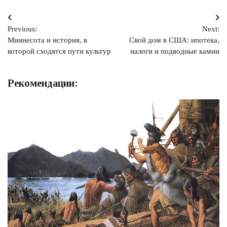
Навигация
Previous:
Next:
по
Миннесота и история, в
Свой дом в США: ипотека,
записям
которой сходятся пути культур
налоги и подводные камни
Рекомендации: