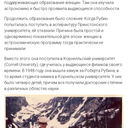
поддерживающих образование женщин. Там она изучала
астрономию и быстро проявила выдающиеся способности.
Продолжить образование было сложнее. Когда Рубин
попыталась поступить в аспирантуру Принстонского
университета, ей отказали. Причина была простой и
одновременно показательной для эпохи: женщин в
астрономическую программу тогда практически не
принимали.
Вместо этого она поступила в Корнелльский университет
(Cornell University), где училась у выдающихся физиков своего
времени. В 1948 году она вышла замуж за Роберта Рубина, в
то время студента-химика в Корнельском университете. У них
было четверо детей, причем все получили докторские степени
в различных областях науки.