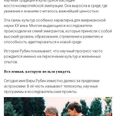
научная традиция и культурное наследие
восточноевропейской эмиграции. Она выросла в среде, где
уважение к знаниям считалось важнейшей ценностью.
Эта связь культур особенно характерна для американской
науки XX века. Многие выдающиеся исследователи
происходили из семей эмигрантов, которые принесли с собой
высокий уровень образования, стремление к развитию и
способность адаптироваться к новой среде.
История Рубин показывает, что научный прогресс часто
рождается именно на пересечении культур и жизненных
опытов.
Вселенная, которую нельзя увидеть
Сегодня имя Веры Рубин известно далеко за пределами
астрономии. В её честь называют телескопы, научные
программы и исследовательские проекты.