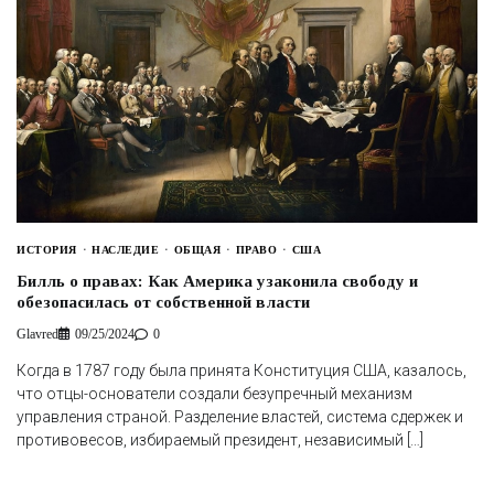
ИСТОРИЯ
НАСЛЕДИЕ
ОБЩАЯ
ПРАВО
США
Билль о правах: Как Америка узаконила свободу и
обезопасилась от собственной власти
Glavred
09/25/2024
0
Когда в 1787 году была принята Конституция США, казалось,
что отцы-основатели создали безупречный механизм
управления страной. Разделение властей, система сдержек и
противовесов, избираемый президент, независимый […]