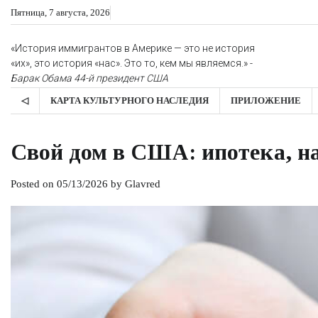
Skip
Пятница, 7 августа, 2026
to
content
«История иммигрантов в Америке — это не история
«их», это история «нас». Это то, кем мы являемся.» -
Барак Обама
44-й президент США
◁
КАРТА КУЛЬТУРНОГО НАСЛЕДИЯ
ПРИЛОЖЕНИЕ
Свой дом в США: ипотека, н
Posted on
05/13/2026
by
Glavred