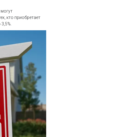
 могут
ех, кто приобретает
 3,5%.