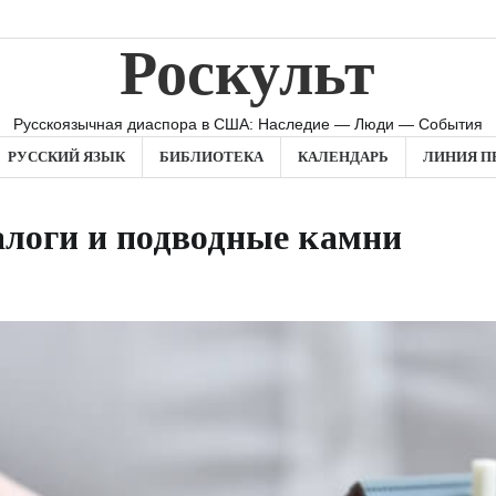
Роскульт
Русскоязычная диаспора в США: Наследие — Люди — События
РУССКИЙ ЯЗЫК
БИБЛИОТЕКА
КАЛЕНДАРЬ
ЛИНИЯ П
алоги и подводные камни