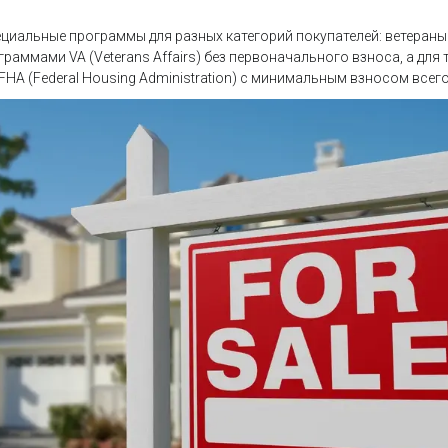
циальные программы для разных категорий покупателей: ветераны
аммами VA (Veterans Affairs) без первоначального взноса, а для т
FHA (Federal Housing Administration) с минимальным взносом всего