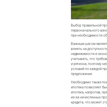
Выбор правильной про
первоначального взно
при необходимости об
Важным шагом являет
влиять на доступност
недвижимости и эконо
учитывать, что требо
и региона, поэтому н
условий по каждой пр
предложение.
Необходимо также по
ипотека позволяет бы
ипотека, напротив, п
из-за начисленных пр
кредита, что может с