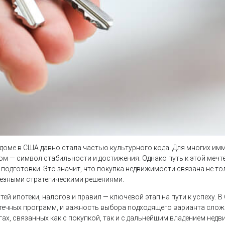
доме в США давно стала частью культурного кода. Для многих им
ом — символ стабильности и достижения. Однако путь к этой мечт
 подготовки. Это значит, что покупка недвижимости связана не т
рьезными стратегическими решениями.
й ипотеки, налогов и правил — ключевой этап на пути к успеху. 
ечных программ, и важность выбора подходящего варианта слож
ах, связанных как с покупкой, так и с дальнейшим владением нед