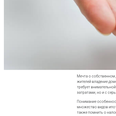
Мечта о собственном 
жителей владение дом
требует внимательной
затратами, но и с се
Понимание особенносте
множество видов ипот
также помнить о налог