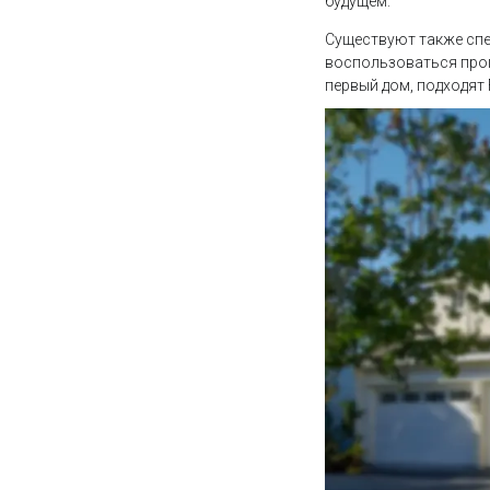
будущем.
Существуют также спе
воспользоваться прогр
первый дом, подходят 