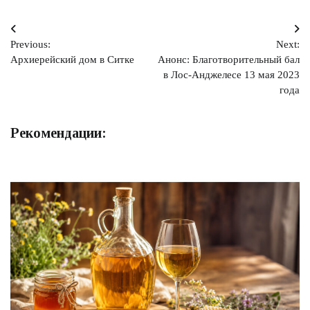
Навигация
Previous:
Next:
по
Архиерейский дом в Ситке
Анонс: Благотворительный бал
записям
в Лос-Анджелесе 13 мая 2023
года
Рекомендации: