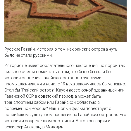
Русские Гавайи. История о том, как райские острова чуть
было не стали русскими.
История не имеет сослагательного наклонения, но порой так
сильно хочется помечтать о том, что было бы если бы
история освоения Гавайских островов русскими
промышленниками в начале 19 века закончилась бы успешно.
Стал бы “Райский остров” Кауаи всесоюзной здравницей или
Гавайской ССР в советский период, а может быть
транспортным хабом или Гавайской областью в
современной России? Наш новый фильм повествует о
российском культурном наследии на Гавайских островах. Его
истории и современном состоянии. Автор сценария и
режиссер Александр Молодин