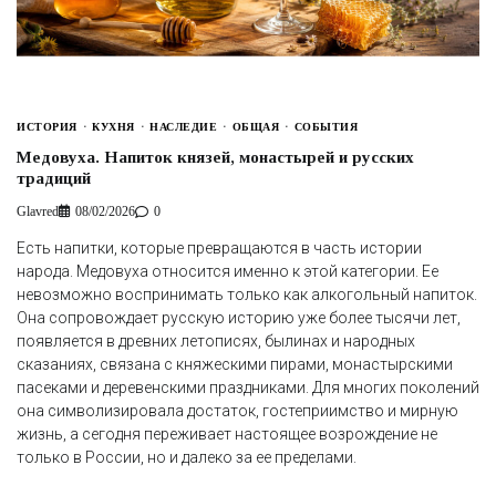
ИСТОРИЯ
КУХНЯ
НАСЛЕДИЕ
ОБЩАЯ
СОБЫТИЯ
Медовуха. Напиток князей, монастырей и русских
традиций
Glavred
08/02/2026
0
Есть напитки, которые превращаются в часть истории
народа. Медовуха относится именно к этой категории. Ее
невозможно воспринимать только как алкогольный напиток.
Она сопровождает русскую историю уже более тысячи лет,
появляется в древних летописях, былинах и народных
сказаниях, связана с княжескими пирами, монастырскими
пасеками и деревенскими праздниками. Для многих поколений
она символизировала достаток, гостеприимство и мирную
жизнь, а сегодня переживает настоящее возрождение не
только в России, но и далеко за ее пределами.