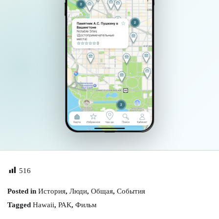
516
Posted in
История
,
Люди
,
Общая
,
События
Tagged
Hawaii
,
РАК
,
Фильм