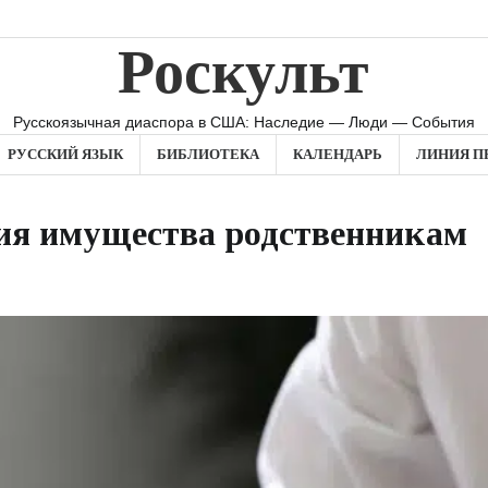
Роскульт
Русскоязычная диаспора в США: Наследие — Люди — События
РУССКИЙ ЯЗЫК
БИБЛИОТЕКА
КАЛЕНДАРЬ
ЛИНИЯ П
ия имущества родственникам