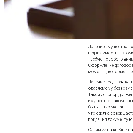
Дарение имущества ро
недвижимость, автомо
требуют особого вним
Оформление договора 
моменты, которые нео
Дарение представляет
одаряемому безвозмезд
Такой договор должен
имуществе, таком как
быть четко указаны с
что сделка совершает
придания документу ю
Одним из важнейших ас