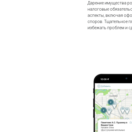
Дарение имущества р
налоговые обязательс
аспекты, включая офо
споров. Тщательное п
избежать проблем и с