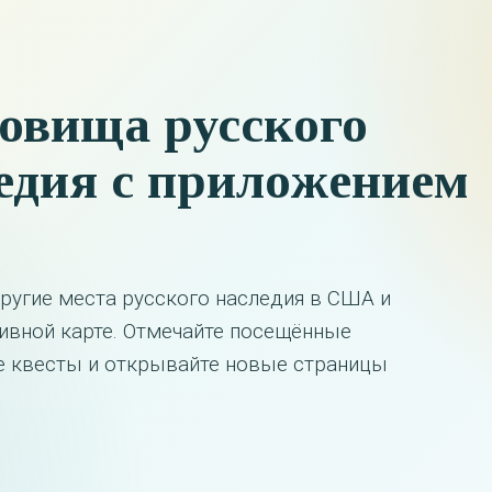
овища русского
едия с приложением
другие места русского наследия в США и
тивной карте. Отмечайте посещённые
те квесты и открывайте новые страницы