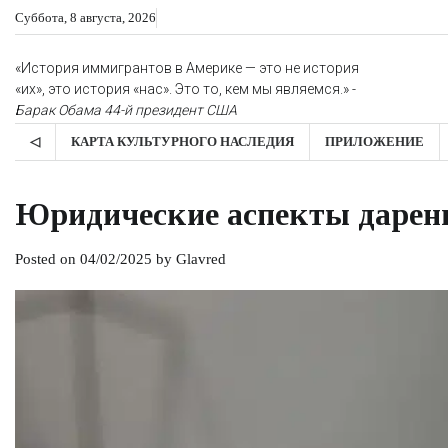
Skip
Суббота, 8 августа, 2026
to
content
«История иммигрантов в Америке — это не история
«их», это история «нас». Это то, кем мы являемся.» -
Барак Обама
44-й президент США
◁
КАРТА КУЛЬТУРНОГО НАСЛЕДИЯ
ПРИЛОЖЕНИЕ
Юридические аспекты дарен
Posted on
04/02/2025
by
Glavred