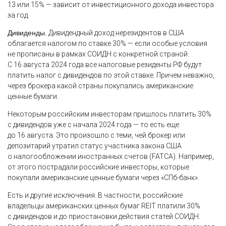
13 или 15% — зависит от инвестиционного дохода инвестора
за год.
Дивиденды.
Дивидендный доход нерезидентов в США
облагается налогом по ставке 30% — если особые условия
не прописаны в рамках СОИДН с конкретной страной.
С 16 августа 2024 года все налоговые резиденты РФ будут
платить налог с дивидендов по этой ставке. Причем неважно,
через брокера какой страны покупались американские
ценные бумаги.
Некоторым российским инвесторам пришлось платить 30%
с дивидендов уже с начала 2024 года — то есть еще
до 16 августа. Это произошло с теми, чей брокер или
депозитарий утратил статус участника закона США
о налогообложении иностранных счетов (FATCA). Например,
от этого пострадали российские инвесторы, которые
покупали американские ценные бумаги через «СПб-банк».
Есть и другие исключения. В частности, российские
владельцы американских ценных бумаг REIT платили 30%
с дивидендов и до приостановки действия статей СОИДН.