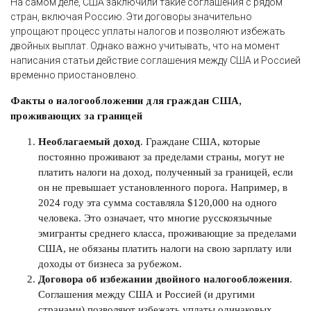
На самом деле, США заключили такие соглашения с рядом
стран, включая Россию. Эти договоры значительно
упрощают процесс уплаты налогов и позволяют избежать
двойных выплат. Однако важно учитывать, что на момент
написания статьи действие соглашения между США и Россией
временно приостановлено.
Факты о налогообложении для граждан США,
проживающих за границей
Необлагаемый доход
. Граждане США, которые
постоянно проживают за пределами страны, могут не
платить налоги на доход, полученный за границей, если
он не превышает установленного порога. Например, в
2024 году эта сумма составляла $120,000 на одного
человека. Это означает, что многие русскоязычные
эмигранты среднего класса, проживающие за пределами
США, не обязаны платить налоги на свою зарплату или
доходы от бизнеса за рубежом.
Договора об избежании двойного налогообложения
.
Соглашения между США и Россией (и другими
странами) позволяют избежать уплаты одинаковых