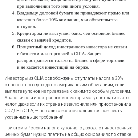
при выполнении того или иного условия.
Владельцу долговой бумаги не принадлежит прямо или
косвенно более 10% компании, чьи обязательства
он купил.
Кредитором не выступает банк, чей основной бизнес
связан с выдачей кредитов.
Процентный доход иностранного инвестора не связан
с бизнесом или торговлей в США. Запрет
распространяется только на бизнес в сфере торговли
и не касается инвестиций на бирже.
Инвесторы из США освобождены от уплаты налога в 30%
с процентного дохода по американским облигациям, если
выплата купонов не привязана к каким-то особым условиям.
Аналогично и иностранные инвесторы могут не платить этот
налог, даже если их страна не заключила или приостановила
СОИДН с США, — но только если выполняются все шесть
указанных выше требований.
При этом в России налог с купонного дохода от иностранных
ценных бумаг нужно платить на общих основаниях по ставке