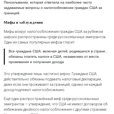
Пенсильвании, которая ответила на наиболее часто
задаваемые вопросы о налогообложении граждан США за
границей.
Мифы и заблуждения
Мифы вокруг налогообложения граждан США за рубежом
широко распространены среди русскоязычных эмигрантов.
Один из самых популярных мифов гласит:
Все граждане США, включая детей, родившихся в стране,
обязаны платить налоги в США, независимо от места
проживания и получения дохода
Это утверждение лишь частично верно. Граждане США
действительно обязаны подавать налоговые декларации,
даже если они проживают за границей, однако не каждый
доход подлежит налогообложению.
Ещё один распространённый миф среди русскоязычных
эмигрантов — утверждение, что США не имеют договоров об
избежании двойного налогообложения с другими странами.