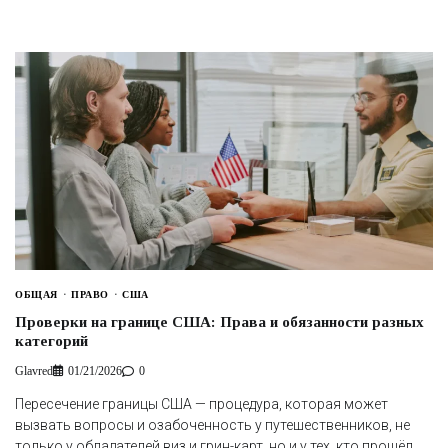
ОБЩАЯ
ПРАВО
США
Проверки на границе США: Права и обязанности разных
категорий
Glavred
01/21/2026
0
Пересечение границы США — процедура, которая может
вызвать вопросы и озабоченность у путешественников, не
только у обладателей виз и грин-карт, но и у тех, кто прошёл