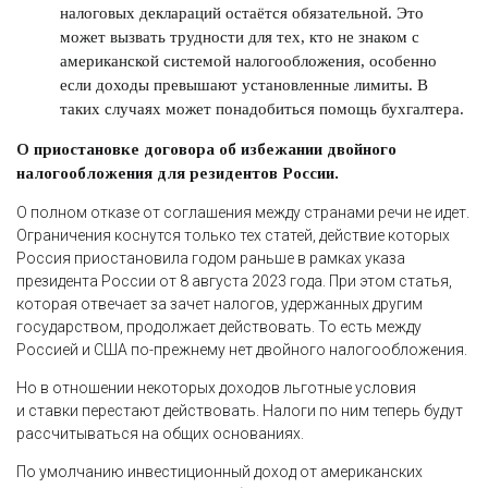
налоговых деклараций остаётся обязательной. Это
может вызвать трудности для тех, кто не знаком с
американской системой налогообложения, особенно
если доходы превышают установленные лимиты. В
таких случаях может понадобиться помощь бухгалтера.
О приостановке договора об избе­жании двойного
налогообложения для резидентов России.
О полном отказе от соглашения между странами речи не идет.
Ограничения коснутся только тех статей, действие которых
Россия приостановила годом раньше в рамках указа
президента России от 8 августа 2023 года. При этом статья,
которая отвечает за зачет налогов, удержанных другим
государством, продолжает действовать. То есть между
Россией и США по-прежнему нет двойного налогообложения.
Но в отношении некоторых доходов льготные условия
и ставки перестают действовать. Налоги по ним теперь будут
рассчитываться на общих основаниях.
По умолчанию инвестиционный доход от американских