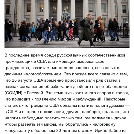
В последнее время среди русскоязычных соотечественников,
проживающих в США или имеющих американское
гражданство, возникает множество вопросов, связанных с
двойным налогообложением. Это прежде всего связано с тем,
что 16 августа США временно приостановили ряд статей в
рамках соглашения об избежании двойного налогообложения
(СОИДН) с Россией. Эта тема вызывает много споров и тревог,
что приводит к появлению мифов и заблуждений. Некоторые
считают, что граждане США обязаны платить налоги дважды —
в США и в стране проживания, другие, наоборот, полагают, что
налоги необходимо платить только там, где получаешь доход.
Чтобы развеять эти мифы, мы обратились к налоговому
консультанту с более чем 20-летним стажем, Ирине Вайер из