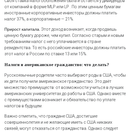
Своя ставка налогообложения была и остается у дивидендов
от компаний в форме MLP или LP . По этим ценным бумагам
иностранные корпоративные инвесторы должны платить
налог 37%, а корпоративные — 21%.
Прирост капитала.
Этот доход возникает, когда продаешь
ценную бумагу дороже, чем купил. Согласно старым и новым
требованиям налог с него уплачивается в стране
резидентства. То есть российские инвесторы должны платить
этот налог в России по ставке 13 или 15%.
Налоги и американское гражданство: что делать?
Русскоязычные родители часто выбирают роды в США, чтобы
их дети получили американское гражданство. Это даёт
множество преимуществ: от возможности учиться в лучших
американских университетах до работы в США. Однако вместе
с преимуществами возникает и обязательство по уплате
налогов в будущем.
Важно отметить, что граждане США, достигшие
совершеннолетия и не желающие иметь с США никаких
связей, могут отказаться от гражданства. Однако следует