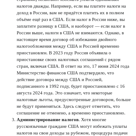
налогов дважды. Например, если вы платите налоги на
доход в России, вам не придётся платить их в полном
объёме ещё раз в США. Если налог в России ниже, вы
заплатите разницу в США, и наоборот — если налог в
России выше, налоги в США не взимаются. Однако, в
настоящее время договор об избежании двойного
налогообложения между США и Россией временно
приостановлен. В 2023 году Россия объявила о
приостановке своих налоговых соглашений с рядом
стран, включая США. В ответ на это, 17 июня 2024 года
Министерство финансов США подтвердило, что
действие договора между США и Россией,
подписанного в 1992 году, будет приостановлено с 16
августа 2024 года. Это означает, что некоторые
налоговые льготы, предусмотренные договором, больше
не будут применяться. Здесь следует отметить, что
соглашение не отменено, а временно приостановлено.
Администрирование налогов
. Хотя многие
русскоязычные граждане США могут избежать уплаты
налогов на свои доходы за рубежом, процедура подачи