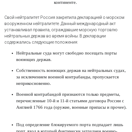
континенте.
Свой нейтралитет Россия закрепила декларацией о морском
вооруженном нейтралитете. Данный международный акт
устанавливал правила, ограждавшие морскую торговлю
нейтральных держав во время войны. В декларации
содержались следующие положения:
Нейтральные суда могут свободно посещать порты
воюющих держав.
Собственность воюющих держав на нейтральных судах,
за исключением военной контрабанды, пропускается
неприкосновенно.
Военной контрабандой признаются только предметы,
перечисленные 10-й и 11-й статьями договора России с
Англией 1766 года (оружие, военные припасы и прочее).
Под определение блокируемого порта подпадает лишь
порт, вход в который фактически затруднен военно-