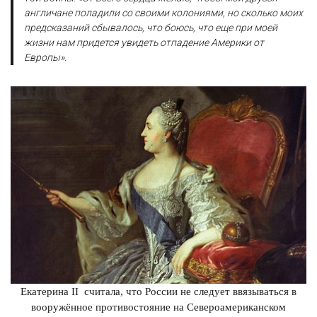
англичане поладили со своими колониями, но сколько моих
предсказаний сбывалось, что боюсь, что еще при моей
жизни нам придется увидеть отпадение Америки от
Европы».
Екатерина II считала, что России не следует ввязываться в
вооружённое противостояние на Североамериканском