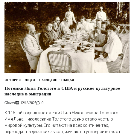
ИСТОРИЯ
ЛЮДИ
НАСЛЕДИЕ
ОБЩАЯ
Потомки Льва Толстого в США и русское культурное
наследие в эмиграции
Glavred
12/18/2025
0
К 115 -ой годовщине смерти Льва Николаевича Толстого
Имя Льва Николаевича Толстого давно стало частью
мировой культуры. Его читают на всех континентах,
переводят на десятки языков, изучают в университетах от