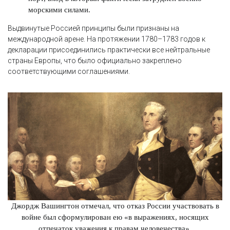
морскими силами.
Выдвинутые Россией принципы были признаны на
международной арене. На протяжении 1780–1783 годов к
декларации присоединились практически все нейтральные
страны Европы, что было официально закреплено
соответствующими соглашениями.
Джордж Вашингтон отмечал, что отказ России участвовать в
войне был сформулирован ею «в выражениях, носящих
отпечаток уважения к правам человечества».