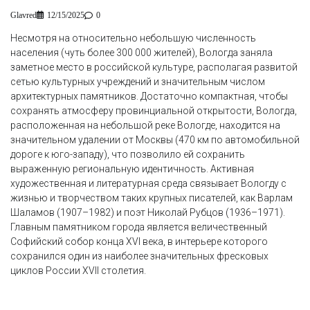
Glavred
12/15/2025
0
Несмотря на относительно небольшую численность
населения (чуть более 300 000 жителей), Вологда заняла
заметное место в российской культуре, располагая развитой
сетью культурных учреждений и значительным числом
архитектурных памятников. Достаточно компактная, чтобы
сохранять атмосферу провинциальной открытости, Вологда,
расположенная на небольшой реке Вологде, находится на
значительном удалении от Москвы (470 км по автомобильной
дороге к юго-западу), что позволило ей сохранить
выраженную региональную идентичность. Активная
художественная и литературная среда связывает Вологду с
жизнью и творчеством таких крупных писателей, как Варлам
Шаламов (1907–1982) и поэт Николай Рубцов (1936–1971).
Главным памятником города является величественный
Софийский собор конца XVI века, в интерьере которого
сохранился один из наиболее значительных фресковых
циклов России XVII столетия.