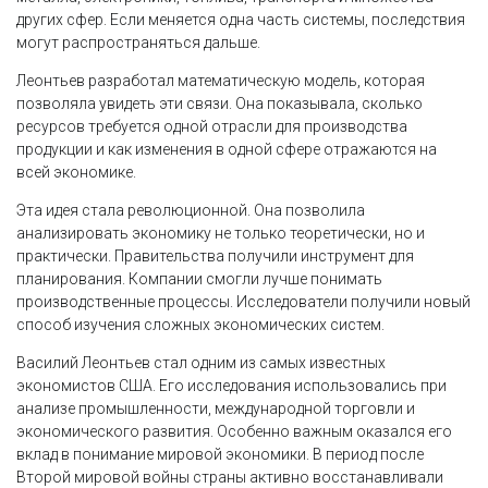
других сфер. Если меняется одна часть системы, последствия
могут распространяться дальше.
Леонтьев разработал математическую модель, которая
позволяла увидеть эти связи. Она показывала, сколько
ресурсов требуется одной отрасли для производства
продукции и как изменения в одной сфере отражаются на
всей экономике.
Эта идея стала революционной. Она позволила
анализировать экономику не только теоретически, но и
практически. Правительства получили инструмент для
планирования. Компании смогли лучше понимать
производственные процессы. Исследователи получили новый
способ изучения сложных экономических систем.
Василий Леонтьев стал одним из самых известных
экономистов США. Его исследования использовались при
анализе промышленности, международной торговли и
экономического развития. Особенно важным оказался его
вклад в понимание мировой экономики. В период после
Второй мировой войны страны активно восстанавливали