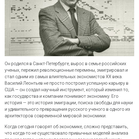
Он родился в Санкт-Петербурге, вырос в семье российских
ученых, пережил революционные перемены, эмигрировал и
стал одним из самых влиятельных экономистов XX века.
Василий Леонтьев не просто построил успешную карьеру в
США — он создал научный инструмент, который изменил то,
как государства и компании понимают экономику. Его
история — это история эмиграции, поиска свободы для науки
и удивительного превращения русского ученого в одного из
архитекторов современной мировой экономики.
Когда сегодня говорят об экономике, сложно представить,
что когда-то не существовало привычных моделей анализа