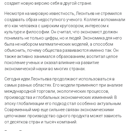
создает новую версию себя в другой стране.
Несмотря на мировую известность, Леонтьев не стремился
создавать образ недоступного ученого. Коллеги вспоминали
его как человека с широким кругозором, интересом к
культуре и философии. Он считал, что экономист должен
понимать не только цифры, но и людей. Экономика для него
была не набором математических моделей, а способом
объяснить, почему общества развиваются именно так. Он
также активно занимался образованием, воспитал целое
поколение ученых и оказал влияние на развитие
экономической науки во многих странах.
Сегодня идеи Леонтьева продолжают использоваться в
самых разных областях. Его модели применяют при анализе
международной торговли, экологических процессов,
производства и глобальных экономических изменений. В
эпоху глобализации его подход стал особенно актуальным.
Современный мир еще сильнее связан экономическими
цепочками: производство одного продукта может зависеть
от десятков стран и тысяч компаний.