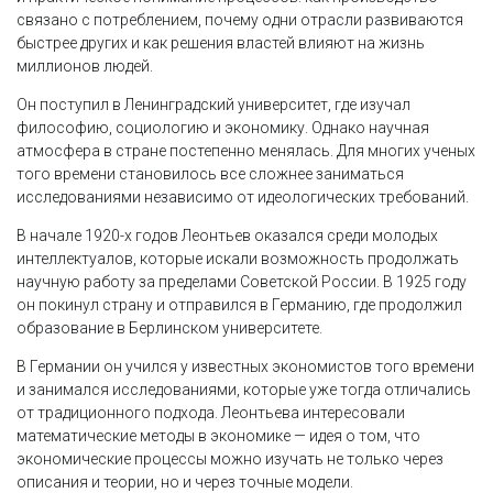
связано с потреблением, почему одни отрасли развиваются
быстрее других и как решения властей влияют на жизнь
миллионов людей.
Он поступил в Ленинградский университет, где изучал
философию, социологию и экономику. Однако научная
атмосфера в стране постепенно менялась. Для многих ученых
того времени становилось все сложнее заниматься
исследованиями независимо от идеологических требований.
В начале 1920-х годов Леонтьев оказался среди молодых
интеллектуалов, которые искали возможность продолжать
научную работу за пределами Советской России. В 1925 году
он покинул страну и отправился в Германию, где продолжил
образование в Берлинском университете.
В Германии он учился у известных экономистов того времени
и занимался исследованиями, которые уже тогда отличались
от традиционного подхода. Леонтьева интересовали
математические методы в экономике — идея о том, что
экономические процессы можно изучать не только через
описания и теории, но и через точные модели.