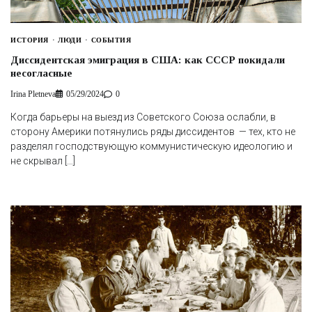
ИСТОРИЯ
ЛЮДИ
СОБЫТИЯ
Диссидентская эмиграция в США: как СССР покидали
несогласные
Irina Pletneva
05/29/2024
0
Когда барьеры на выезд из Советского Союза ослабли, в
сторону Америки потянулись ряды диссидентов — тех, кто не
разделял господствующую коммунистическую идеологию и
не скрывал […]