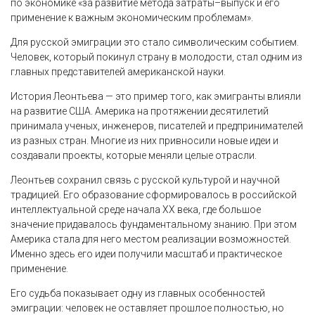
по экономике «за развитие метода затраты–выпуск и его
применение к важным экономическим проблемам».
Для русской эмиграции это стало символическим событием.
Человек, который покинул страну в молодости, стал одним из
главных представителей американской науки.
История Леонтьева — это пример того, как эмигранты влияли
на развитие США. Америка на протяжении десятилетий
принимала ученых, инженеров, писателей и предпринимателей
из разных стран. Многие из них привносили новые идеи и
создавали проекты, которые меняли целые отрасли.
Леонтьев сохранил связь с русской культурой и научной
традицией. Его образование сформировалось в российской
интеллектуальной среде начала XX века, где большое
значение придавалось фундаментальному знанию. При этом
Америка стала для него местом реализации возможностей.
Именно здесь его идеи получили масштаб и практическое
применение.
Его судьба показывает одну из главных особенностей
эмиграции: человек не оставляет прошлое полностью, но