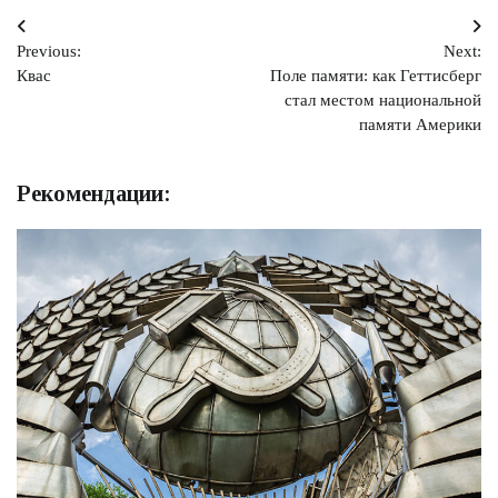
Навигация
Previous:
Next:
по
Квас
Поле памяти: как Геттисберг
записям
стал местом национальной
памяти Америки
Рекомендации: