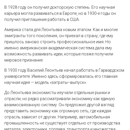
В 1928 году он получил докторскую степень. Его научная
карьера могла развиваться в Европе, но в 1930-е годы он
получил приглашение работать в США.
Америка стала для Леонтьева новым этапом. Как и многие
эмигранты того поколения, он приехал в страну, где ему
пришлось заново строить профессиональное имя. Но
именно американская академическая система дала ему
возможность развивать идеи, которые позже получили
мировое признание.
В 1930 году Василий Леонтьев начал работать в Гарвардском
университете. Именно здесь сформировалась его главная
научная идея — модель «затраты–выпуск».
До Леонтьева экономисты изучали отдельные рынки и
отрасли, но редко рассматривали экономику как единую
взаимосвязанную систему. Он предложил другой взгляд:
представить экономику как огромную сеть, где каждая
отрасль зависит от других. Например, автомобильная
промышленность не существует отдельно от производства
металла, электроники, топлива, транспорта и множества