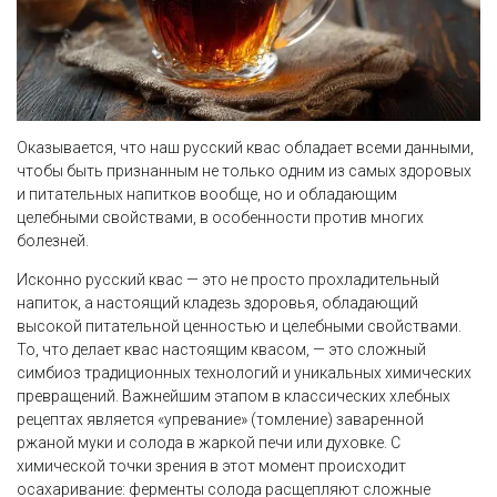
Оказывается, что наш русский квас обладает всеми данными,
чтобы быть признанным не только одним из самых здоровых
и питательных напитков вообще, но и обладающим
целебными свойствами, в особенности против многих
болезней.
Исконно русский квас — это не просто прохладительный
напиток, а настоящий кладезь здоровья, обладающий
высокой питательной ценностью и целебными свойствами.
То, что делает квас настоящим квасом, — это сложный
симбиоз традиционных технологий и уникальных химических
превращений. Важнейшим этапом в классических хлебных
рецептах является «упревание» (томление) заваренной
ржаной муки и солода в жаркой печи или духовке. С
химической точки зрения в этот момент происходит
осахаривание: ферменты солода расщепляют сложные