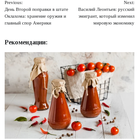
Previous:
Next:
по
День Второй поправки в штате
Василий Леонтьев: русский
записям
Оклахома: хранение оружия и
эмигрант, который изменил
главный спор Америки
мировую экономику
Рекомендации: