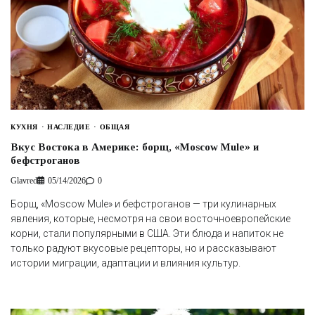
КУХНЯ
НАСЛЕДИЕ
ОБЩАЯ
Вкус Востока в Америке: борщ, «Moscow Mule» и
бефстроганов
Glavred
05/14/2026
0
Борщ, «Moscow Mule» и бефстроганов — три кулинарных
явления, которые, несмотря на свои восточноевропейские
корни, стали популярными в США. Эти блюда и напиток не
только радуют вкусовые рецепторы, но и рассказывают
истории миграции, адаптации и влияния культур.