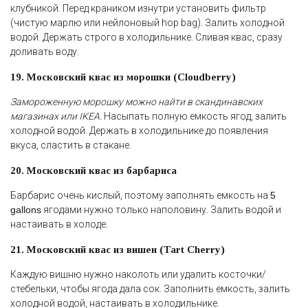
клубникой. Перед краником изнутри установить фильтр
(чистую марлю или нейлоновый hop bag). Залить холодной
водой. Держать строго в холодильнике. Сливая квас, сразу
доливать воду.
19. Московский квас из морошки (Cloudberry)
Замороженную морошку можно найти в скандинавских
магазинах или IKEA.
Насыпать полную емкость ягод, залить
холодной водой. Держать в холодильнике до появления
вкуса, сластить в стакане.
20. Московский квас из барбариса
Барбарис очень кислый, поэтому заполнять емкость на
5
gallons
ягодами нужно только наполовину. Залить водой и
настаивать в холоде.
21. Московский квас из вишен (Tart Cherry)
Каждую вишню нужно наколоть или удалить косточки/
стебельки, чтобы ягода дала сок. Заполнить емкость, залить
холодной водой, настаивать в холодильнике.