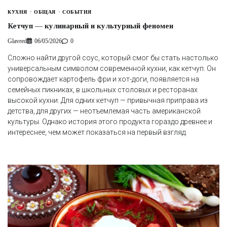
КУХНЯ
ОБЩАЯ
СОБЫТИЯ
Кетчуп — кулинарный и культурный феномен
Glavred
06/05/2026
0
Сложно найти другой соус, который смог бы стать настолько
универсальным символом современной кухни, как кетчуп. Он
сопровождает картофель фри и хот-доги, появляется на
семейных пикниках, в школьных столовых и ресторанах
высокой кухни. Для одних кетчуп — привычная приправа из
детства, для других — неотъемлемая часть американской
культуры. Однако история этого продукта гораздо древнее и
интереснее, чем может показаться на первый взгляд.