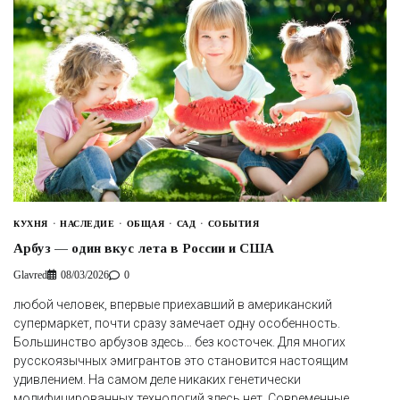
КУХНЯ
НАСЛЕДИЕ
ОБЩАЯ
САД
СОБЫТИЯ
Арбуз — один вкус лета в России и США
Glavred
08/03/2026
0
любой человек, впервые приехавший в американский
супермаркет, почти сразу замечает одну особенность.
Большинство арбузов здесь… без косточек. Для многих
русскоязычных эмигрантов это становится настоящим
удивлением. На самом деле никаких генетически
модифицированных технологий здесь нет. Современные