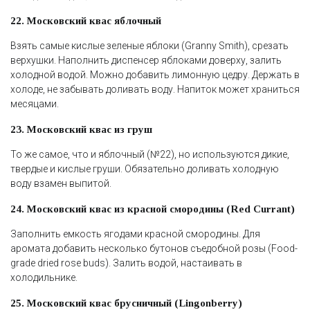
22. Московский квас яблочный
Взять самые кислые зеленые яблоки (Granny Smith), срезать
верхушки. Наполнить диспенсер яблоками доверху, залить
холодной водой. Можно добавить лимонную цедру. Держать в
холоде, не забывать доливать воду. Напиток может храниться
месяцами.
23. Московский квас из груш
То же самое, что и яблочный (№22), но используются дикие,
твердые и кислые груши. Обязательно доливать холодную
воду взамен выпитой.
24. Московский квас из красной смородины (Red Currant)
Заполнить емкость ягодами красной смородины. Для
аромата добавить несколько бутонов съедобной розы (Food-
grade dried rose buds). Залить водой, настаивать в
холодильнике.
25. Московский квас брусничный (Lingonberry)