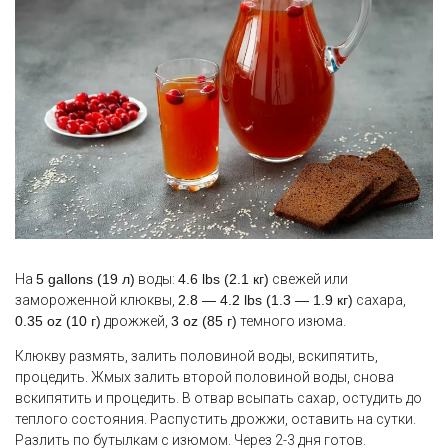
На
5 gallons (19 л)
воды:
4.6 lbs (2.1 кг)
свежей или
замороженной клюквы,
2.8 — 4.2 lbs (1.3 — 1.9 кг)
сахара,
0.35 oz (10 г)
дрожжей,
3 oz (85 г)
темного изюма.
Клюкву размять, залить половиной воды, вскипятить,
процедить. Жмых залить второй половиной воды, снова
вскипятить и процедить. В отвар всыпать сахар, остудить до
теплого состояния. Распустить дрожжи, оставить на сутки.
Разлить по бутылкам с изюмом. Через 2-3 дня готов.