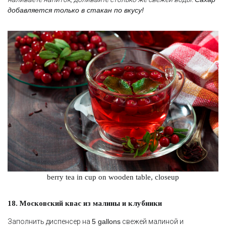
добавляется только в стакан по вкусу!
berry tea in cup on wooden table, closeup
18. Московский квас из малины и клубники
Заполнить диспенсер на
5 gallons
свежей малиной и