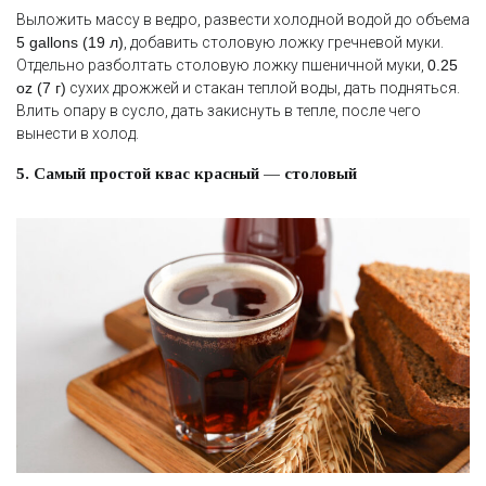
Выложить массу в ведро, развести холодной водой до объема
5 gallons (19 л)
, добавить столовую ложку гречневой муки.
Отдельно разболтать столовую ложку пшеничной муки,
0.25
oz (7 г)
сухих дрожжей и стакан теплой воды, дать подняться.
Влить опару в сусло, дать закиснуть в тепле, после чего
вынести в холод.
5. Самый простой квас красный — столовый