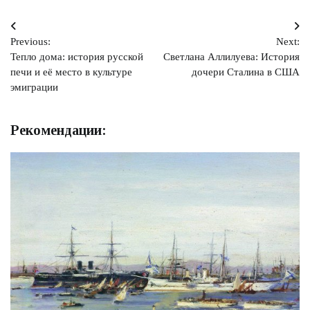
Навигация
Previous:
Next:
по
Тепло дома: история русской
Светлана Аллилуева: История
записям
печи и её место в культуре
дочери Сталина в США
эмиграции
Рекомендации: