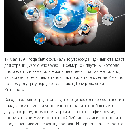
17 мая 1991 года был официально утверждён единый стандарт
для страниц World Wide Web — Всемирной паутины, которая
впоследствии изменила жизнь человечества так же сильно,
как когда-то печатный станок, радио или телевидение. Именно
поэтому эту дату нередко называют Днём рождения
Интернета.
Сегодня сложно представить, что ещё несколько десятилетий
назад люди не могли мгновенно отправить сообщение в
другую страну, посмотреть архивные фотографии семьи,
прочитать книгу из иностранной библиотеки или поговорить
с родственниками через видеосвязь. Интернет стал не просто