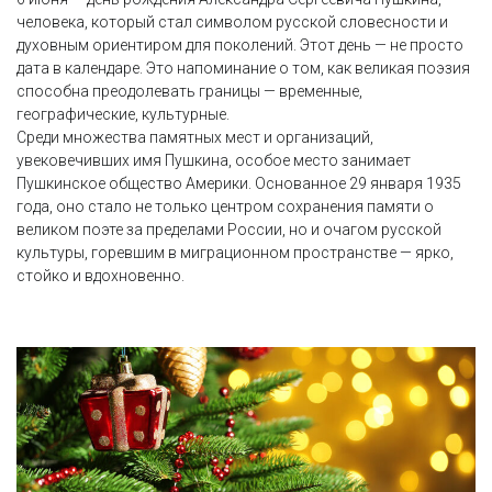
человека, который стал символом русской словесности и
духовным ориентиром для поколений. Этот день — не просто
дата в календаре. Это напоминание о том, как великая поэзия
способна преодолевать границы — временные,
географические, культурные.
Среди множества памятных мест и организаций,
увековечивших имя Пушкина, особое место занимает
Пушкинское общество Америки. Основанное 29 января 1935
года, оно стало не только центром сохранения памяти о
великом поэте за пределами России, но и очагом русской
культуры, горевшим в миграционном пространстве — ярко,
стойко и вдохновенно.