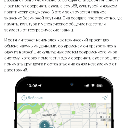
разрыв с привычной жизнью. Сегодня благодаря Интернету
люди могут сохранять связь с семьёй, культурой и языком
практически ежедневно. В этом заключается главное
значение Всемирной паутины. Она создала пространство, где
память, культура и человеческое общение перестали
зависеть от географических границ.
И хотя Интернет начинался как технический проект для
обмена научными данными, со временем он превратился в
одну из важнейших культурных систем современного мира —
систему, которая помогает людям сохранять своё прошлое,
понимать друг друга и оставаться на связи независимо от
расстояний.