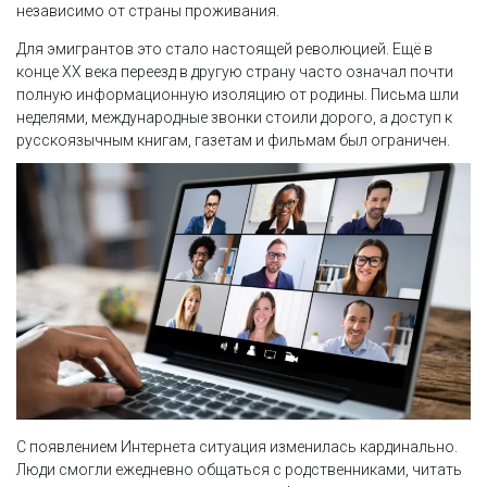
независимо от страны проживания.
Для эмигрантов это стало настоящей революцией. Ещё в
конце XX века переезд в другую страну часто означал почти
полную информационную изоляцию от родины. Письма шли
неделями, международные звонки стоили дорого, а доступ к
русскоязычным книгам, газетам и фильмам был ограничен.
С появлением Интернета ситуация изменилась кардинально.
Люди смогли ежедневно общаться с родственниками, читать