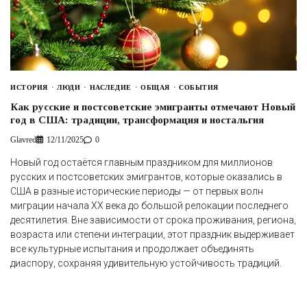
ИСТОРИЯ
ЛЮДИ
НАСЛЕДИЕ
ОБЩАЯ
СОБЫТИЯ
Как русские и постсоветские эмигранты отмечают Новый
год в США: традиции, трансформация и ностальгия
Glavred
12/11/2025
0
Новый год остаётся главным праздником для миллионов
русских и постсоветских эмигрантов, которые оказались в
США в разные исторические периоды — от первых волн
миграции начала XX века до большой релокации последнего
десятилетия. Вне зависимости от срока проживания, региона,
возраста или степени интеграции, этот праздник выдерживает
все культурные испытания и продолжает объединять
диаспору, сохраняя удивительную устойчивость традиций.