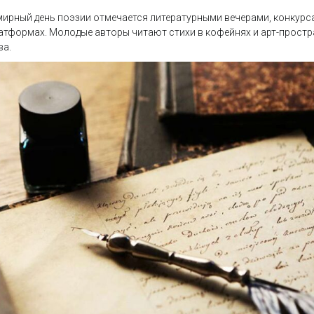
мирный день поэзии отмечается литературными вечерами, конкурс
атформах. Молодые авторы читают стихи в кофейнях и арт-прост
ва.