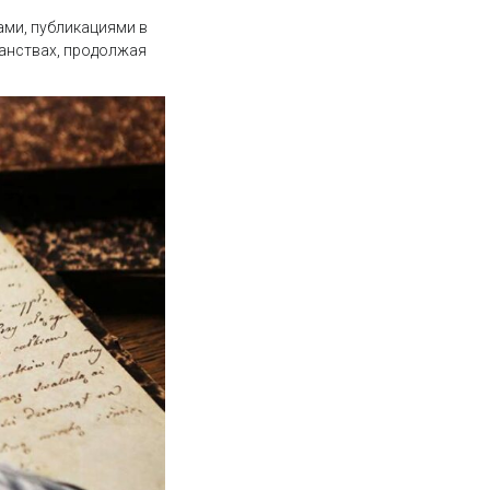
ами, публикациями в
ранствах, продолжая