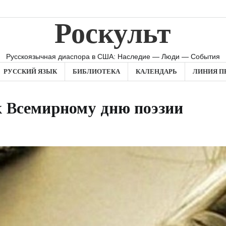
Роскульт
Русскоязычная диаспора в США: Наследие — Люди — События
РУССКИЙ ЯЗЫК
БИБЛИОТЕКА
КАЛЕНДАРЬ
ЛИНИЯ П
к Всемирному дню поэзии