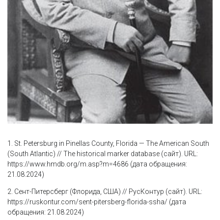
1. St. Petersburg in Pinellas County, Florida — The American South
(South Atlantic) // The historical marker database (сайт). URL:
https://www.hmdb.org/m.asp?m=4686 (дата обращения:
21.08.2024)
2. Сент-Питерсберг (Флорида, США) // РусКонтур (сайт). URL:
https://ruskontur.com/sent-pitersberg-florida-ssha/ (дата
обращения: 21.08.2024)