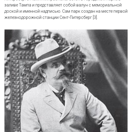
заливе Тампа и представляет собой валун с мемориальной
доской и именной надписью. Сам парк создан на месте первой
железнодорожной станции Сент-Питерсберг [3].