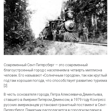
Современный Сент-Питерсберг — это современный
благоустроенный город с населением в четверть миллиона
человек. Его называют «Солнечным городом», так как круглый
год там хорошая погода, что способствует развитию туризма
[2].
В честь основателя города, Петра Алексеевича Дементьева,
ставшего в Америке Питером Деменсом, в 1979 году Конгресс
русских американцев установил гранитный постамент в Сент-
Питерсберге. Памятник располагается в городском парке в