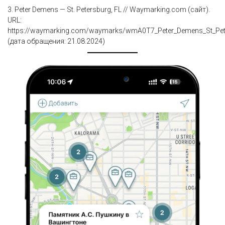
3. Peter Demens — St. Petersburg, FL // Waymarking.com (сайт).
URL:
https://waymarking.com/waymarks/wmA0T7_Peter_Demens_St_Pet
(дата обращения: 21.08.2024)