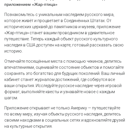
приложением «Жар-птица»
Познакомьтесь с уникальным наследием русского мира,
которое живёт и процветает в Соединённых Штатах. От
исторических церквей до памятников и музеев, приложение
«Жар-птица» станет вашим проводником в удивительное
путешествие. Теперь каждый объект русского культурного
наследия в США доступен на карте, готовый рассказать свою
историю.
Отмечайте посещённые места с помощью чекинов, делитесь
впечатлениями, оценивайте состояние объектов и помогайте
сохранять это богатство для будущих поколений. Ваш личный
кабинет станет журналом достижений, где соберутся все
ваши открытия. Исследуйте русское наследие через игровой
формат, выполняйте квесты и узнавайте новое с каждым
шагом.
Приложение открывает не только Америку — путешествуйте
по всему миру, изучая объекты русского наследия, делитесь
своими находками в социальных сетях и вдохновляйте друзей
на культурные открытия.