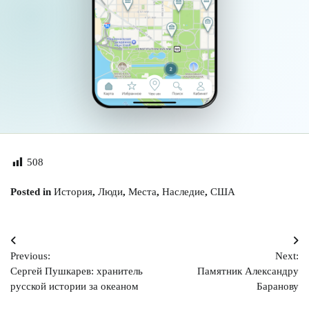
508
Posted in
История
,
Люди
,
Места
,
Наследие
,
США
Навигация
Previous:
Next:
по
Сергей Пушкарев: хранитель
Памятник Александру
записям
русской истории за океаном
Баранову