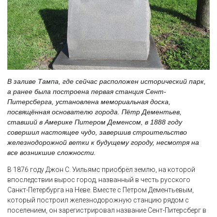
В заливе Тампа, где сейчас расположен исторический парк,
а ранее была построена первая станция Сент-
Питерсберга, установлена мемориальная доска,
посвящённая основателю города. Пётр Дементьев,
ставший в Америке Питером Деменсом, в 1888 году
совершил настоящее чудо, завершив строительство
железнодорожной ветки к будущему городу, несмотря на
все возникшие сложности.
В 1876 году Джон С. Уильямс приобрёл землю, на которой
впоследствии вырос город, названный в честь русского
Санкт-Петербурга на Неве. Вместе с Петром Дементьевым,
который построил железнодорожную станцию рядом с
поселением, он зарегистрировал название Сент-Питерсберг в