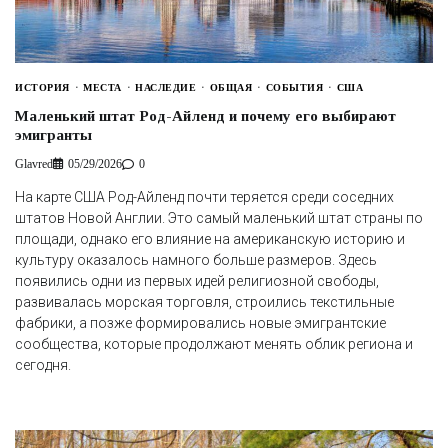
ИСТОРИЯ
МЕСТА
НАСЛЕДИЕ
ОБЩАЯ
СОБЫТИЯ
США
Маленький штат Род-Айленд и почему его выбирают
эмигранты
Glavred
05/29/2026
0
На карте США Род-Айленд почти теряется среди соседних
штатов Новой Англии. Это самый маленький штат страны по
площади, однако его влияние на американскую историю и
культуру оказалось намного больше размеров. Здесь
появились одни из первых идей религиозной свободы,
развивалась морская торговля, строились текстильные
фабрики, а позже формировались новые эмигрантские
сообщества, которые продолжают менять облик региона и
сегодня.