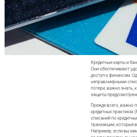
Кредитные карты и ба
Они обеспечивают удо
доступ к финансам. О
неправомерными спис
потери, важно знать,
защиты предусмотрен
Прежде всего, важно 
кредитных практиках (F
списаний по кредитны
транзакции, которые 
Например, если вы за