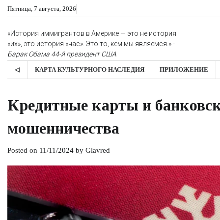
Skip
Пятница, 7 августа, 2026
to
content
«История иммигрантов в Америке — это не история
«их», это история «нас». Это то, кем мы являемся.» -
Барак Обама
44-й президент США
◁
КАРТА КУЛЬТУРНОГО НАСЛЕДИЯ
ПРИЛОЖЕНИЕ
Кредитные карты и банковск
мошенничества
Posted on
11/11/2024
by
Glavred