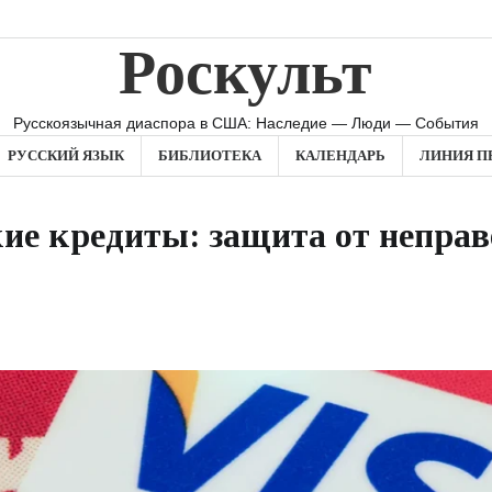
Роскульт
Русскоязычная диаспора в США: Наследие — Люди — События
РУССКИЙ ЯЗЫК
БИБЛИОТЕКА
КАЛЕНДАРЬ
ЛИНИЯ П
ие кредиты: защита от непра