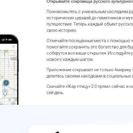
Открывайте сокровища русского культурно
Познакомьтесь с уникальным наследием ру
исторических церквей до памятников и му
путешествие. Теперь каждый объект русско
свою историю.
Отмечайте посещённые места с помощью че
помогайте сохранять это богатство для бу
соберутся все ваши открытия. Исследуйте 
новое с каждым шагом.
Приложение открывает не только Америку —
делитесь своими находками в социальных с
Скачайте «Жар-птицу» 2.0 прямо сейчас и н
сей день.