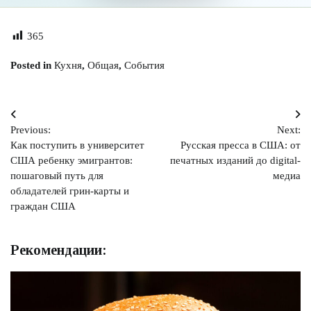
365
Posted in
Кухня
,
Общая
,
События
Навигация
Previous:
Next:
по
Как поступить в университет
Русская пресса в США: от
записям
США ребенку эмигрантов:
печатных изданий до digital-
пошаговый путь для
медиа
обладателей грин-карты и
граждан США
Рекомендации: