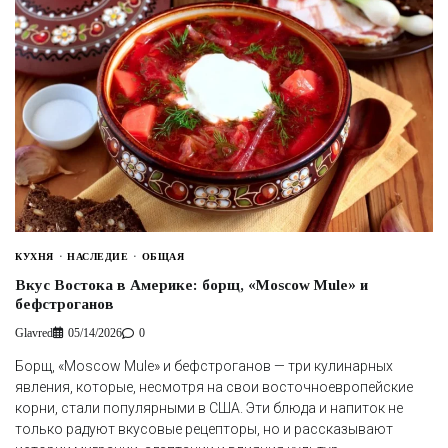
КУХНЯ
НАСЛЕДИЕ
ОБЩАЯ
Вкус Востока в Америке: борщ, «Moscow Mule» и
бефстроганов
Glavred
05/14/2026
0
Борщ, «Moscow Mule» и бефстроганов — три кулинарных
явления, которые, несмотря на свои восточноевропейские
корни, стали популярными в США. Эти блюда и напиток не
только радуют вкусовые рецепторы, но и рассказывают