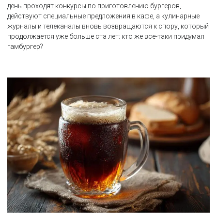
день проходят конкурсы по приготовлению бургеров,
действуют специальные предложения в кафе, а кулинарные
журналы и телеканалы вновь возвращаются к спору, который
продолжается уже больше ста лет: кто же все-таки придумал
гамбургер?