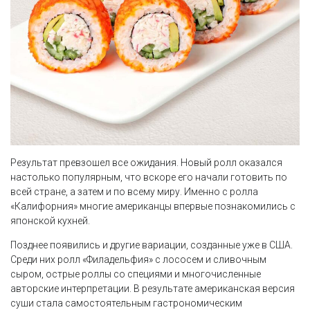
Результат превзошел все ожидания. Новый ролл оказался
настолько популярным, что вскоре его начали готовить по
всей стране, а затем и по всему миру. Именно с ролла
«Калифорния» многие американцы впервые познакомились с
японской кухней.
Позднее появились и другие вариации, созданные уже в США.
Среди них ролл «Филадельфия» с лососем и сливочным
сыром, острые роллы со специями и многочисленные
авторские интерпретации. В результате американская версия
суши стала самостоятельным гастрономическим