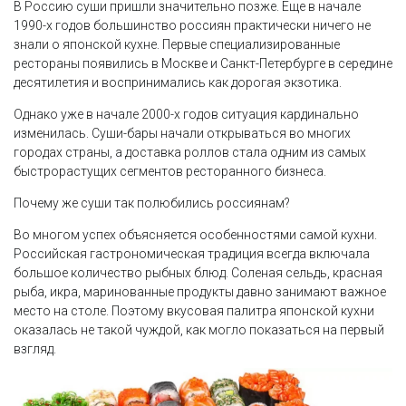
В Россию суши пришли значительно позже. Еще в начале
1990-х годов большинство россиян практически ничего не
знали о японской кухне. Первые специализированные
рестораны появились в Москве и Санкт-Петербурге в середине
десятилетия и воспринимались как дорогая экзотика.
Однако уже в начале 2000-х годов ситуация кардинально
изменилась. Суши-бары начали открываться во многих
городах страны, а доставка роллов стала одним из самых
быстрорастущих сегментов ресторанного бизнеса.
Почему же суши так полюбились россиянам?
Во многом успех объясняется особенностями самой кухни.
Российская гастрономическая традиция всегда включала
большое количество рыбных блюд. Соленая сельдь, красная
рыба, икра, маринованные продукты давно занимают важное
место на столе. Поэтому вкусовая палитра японской кухни
оказалась не такой чуждой, как могло показаться на первый
взгляд.