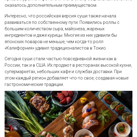
оказалось дополнительным преимуществом.
Интересно, что российская версия суши также начала
развиваться по собственному пути. Появились роллы с
большим количеством сыра, майонеза, жареных
ингредиентов и даже курицы. Многие из них удивили бы
японских поваров не меньше, чем когда-то ролл
«Калифорния» удивил традиционалистов в Токио.
Сегодня суши стали частью повседневной жизни как в
России, так и в США. Их продают в ресторанах высокой кухни,
супермаркетах, небольших кафе и службах доставки. При
этом каждый регион добавляет что-то свое, создавая новые
гастрономические традиции.