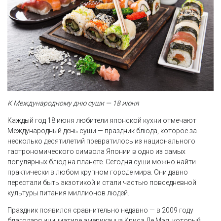
К Международному дню суши — 18 июня
Каждый год 18 июня любители японской кухни отмечают
Международный день суши — праздник блюда, которое за
несколько десятилетий превратилось из национального
гастрономического символа Японии в одно из самых
популярных блюд на планете. Сегодня суши можно найти
практически в любом крупном городе мира. Они давно
перестали быть экзотикой и стали частью повседневной
культуры питания миллионов людей.
Праздник появился сравнительно недавно — в 2009 году
благодаря инициативе американца Криса Де Мэя, который