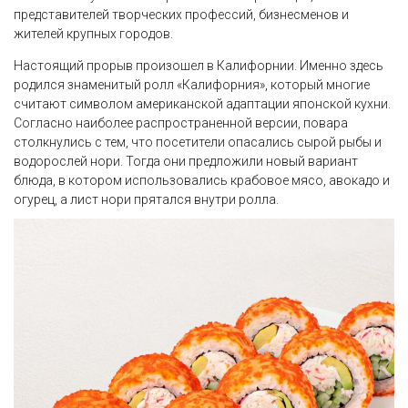
представителей творческих профессий, бизнесменов и
жителей крупных городов.
Настоящий прорыв произошел в Калифорнии. Именно здесь
родился знаменитый ролл «Калифорния», который многие
считают символом американской адаптации японской кухни.
Согласно наиболее распространенной версии, повара
столкнулись с тем, что посетители опасались сырой рыбы и
водорослей нори. Тогда они предложили новый вариант
блюда, в котором использовались крабовое мясо, авокадо и
огурец, а лист нори прятался внутри ролла.