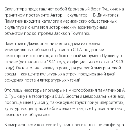
Скульптура представляет собой бронзовый бюст Пушкина на
гранитном постаменте. Автор — скульптор Н. В. Димитриев.
Памятник входит в каталоги американских общественных
скульптур и считается историческим архитектурным
объектом под контролем Jackson Township.
Памятник в Джексоне считается одним из первых
мемориальных образов Пушкина в США: по данным
некоторых источников, это был первый монумент Пушкину в
стране (установлен в 1941 году, а официально открыт в 1949
году). Он выполнял важную роль для русской эмигрантской
среды — как центр культурных встреч, празднований дней
рождения поэта и литературных чтений.
Это лишь некоторые примеры из многообразия памятников А.
С. Пушкину на территории США. Бюсты и мемориальные знаки,
посвящённые Пушкину, также существуют при университетах,
культурных центрах и библиотеках — там, где Пушкина читают,
переводят и обсуждают.
В американском контексте Пушкин представлен не как фигура