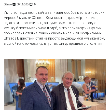
Glavred
06/11/2026
0
Имя Леонарда Бернстайна занимает особое место в истории
мировой музыки XX века. Композитор, дирижёр, пианист,
педагог и просветитель, он сумел сделать классическую
музыку ближе миллионам людей, а его произведения до сих
пор исполняются на лучших сценах мира. Для Соединённых
Штатов Бернстайн стал не просто выдающимся музыкантом,
а одной из ключевых культурных фигур прошлого столетия.