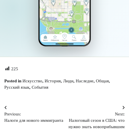
225
Posted in
Искусство
,
История
,
Люди
,
Наследие
,
Общая
,
Русский язык
,
События
Навигация
Previous:
Next:
по
Налоги для нового иммигранта
Налоговый сезон в США: что
записям
нужно знать новоприбывшим