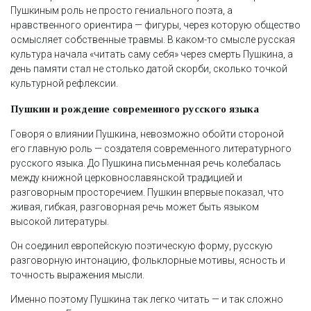
Пушкиным роль не просто гениального поэта, а
нравственного ориентира — фигуры, через которую общество
осмысляет собственные травмы. В каком-то смысле русская
культура начала «читать саму себя» через смерть Пушкина, а
день памяти стал не столько датой скорби, сколько точкой
культурной рефлексии.
Пушкин и рождение современного русского языка
Говоря о влиянии Пушкина, невозможно обойти стороной
его главную роль — создателя современного литературного
русского языка. До Пушкина письменная речь колебалась
между книжной церковнославянской традицией и
разговорным просторечием. Пушкин впервые показал, что
живая, гибкая, разговорная речь может быть языком
высокой литературы.
Он соединил европейскую поэтическую форму, русскую
разговорную интонацию, фольклорные мотивы, ясность и
точность выражения мысли.
Именно поэтому Пушкина так легко читать — и так сложно