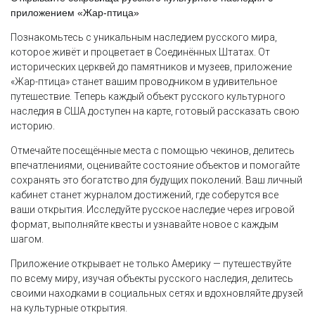
приложением «Жар-птица»
Познакомьтесь с уникальным наследием русского мира,
которое живёт и процветает в Соединённых Штатах. От
исторических церквей до памятников и музеев, приложение
«Жар-птица» станет вашим проводником в удивительное
путешествие. Теперь каждый объект русского культурного
наследия в США доступен на карте, готовый рассказать свою
историю.
Отмечайте посещённые места с помощью чекинов, делитесь
впечатлениями, оценивайте состояние объектов и помогайте
сохранять это богатство для будущих поколений. Ваш личный
кабинет станет журналом достижений, где соберутся все
ваши открытия. Исследуйте русское наследие через игровой
формат, выполняйте квесты и узнавайте новое с каждым
шагом.
Приложение открывает не только Америку — путешествуйте
по всему миру, изучая объекты русского наследия, делитесь
своими находками в социальных сетях и вдохновляйте друзей
на культурные открытия.