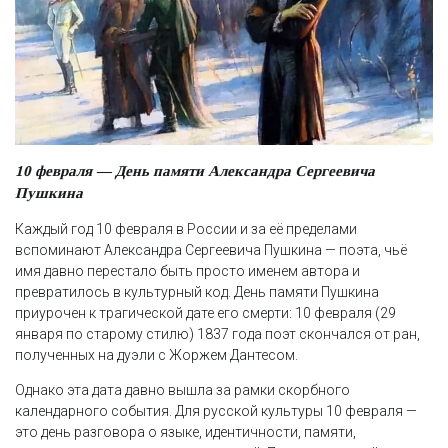
10 февраля — День памяти Александра Сергеевича
Пушкина
Каждый год 10 февраля в России и за её пределами
вспоминают Александра Сергеевича Пушкина — поэта, чьё
имя давно перестало быть просто именем автора и
превратилось в культурный код. День памяти Пушкина
приурочен к трагической дате его смерти: 10 февраля (29
января по старому стилю) 1837 года поэт скончался от ран,
полученных на дуэли с Жоржем Дантесом.
Однако эта дата давно вышла за рамки скорбного
календарного события. Для русской культуры 10 февраля —
это день разговора о языке, идентичности, памяти,