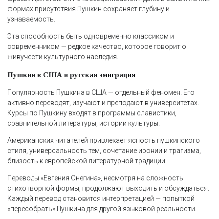
формах присутствия Пушкин сохраняет глубину и
узнаваемость.
Эта способность быть одновременно классиком и
современником — редкое качество, которое говорит о
живучести культурного наследия.
Пушкин в США и русская эмиграция
Популярность Пушкина в США — отдельный феномен. Его
активно переводят, изучают и преподают в университетах.
Курсы по Пушкину входят в программы славистики,
сравнительной литературы, истории культуры.
Американских читателей привлекает ясность пушкинского
стиля, универсальность тем, сочетание иронии и трагизма,
близость к европейской литературной традиции.
Переводы «Евгения Онегина», несмотря на сложность
стихотворной формы, продолжают выходить и обсуждаться.
Каждый перевод становится интерпретацией — попыткой
«пересобрать» Пушкина для другой языковой реальности.