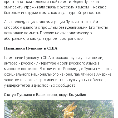
пространством коллективной памяти. Через Пушкина
эмигранты удерживали связь с русским языком — не как с
бытовым инструментом, а как с культурной ценностью.
Для последующих волн эмиграции Пушкин стал ещё и
способом диалога с прошлым без идеализации. Его тексты
позволяли помнить Россию не как политическую
абстракцию, а как культурное пространство.
Памятники Пушкину в США
Памятники Пушкину в США отражают культурные связи,
интерес к русской литературе и роли русского языка в
мировом контексте. В отличие от России, где Пушкин — часть
официального национального канона, памятники в Америке
чаще появляются через инициативы культурных обменов,
университетов и диаспорных сообществ.
Статуя Пушкина в Вашингтоне, округ Колумбия