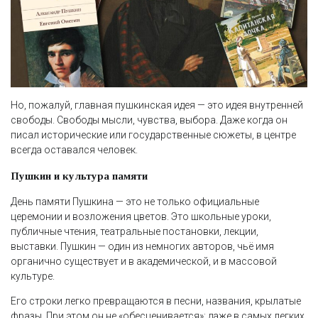
Но, пожалуй, главная пушкинская идея — это идея внутренней
свободы. Свободы мысли, чувства, выбора. Даже когда он
писал исторические или государственные сюжеты, в центре
всегда оставался человек.
Пушкин и культура памяти
День памяти Пушкина — это не только официальные
церемонии и возложения цветов. Это школьные уроки,
публичные чтения, театральные постановки, лекции,
выставки. Пушкин — один из немногих авторов, чьё имя
органично существует и в академической, и в массовой
культуре.
Его строки легко превращаются в песни, названия, крылатые
фразы. При этом он не «обесценивается»: даже в самых легких