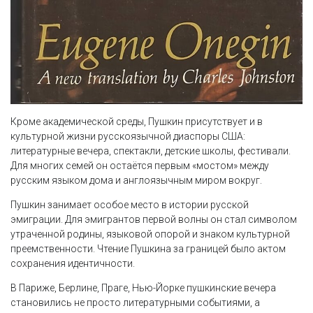
Кроме академической среды, Пушкин присутствует и в
культурной жизни русскоязычной диаспоры США:
литературные вечера, спектакли, детские школы, фестивали.
Для многих семей он остаётся первым «мостом» между
русским языком дома и англоязычным миром вокруг.
Пушкин занимает особое место в истории русской
эмиграции. Для эмигрантов первой волны он стал символом
утраченной родины, языковой опорой и знаком культурной
преемственности. Чтение Пушкина за границей было актом
сохранения идентичности.
В Париже, Берлине, Праге, Нью-Йорке пушкинские вечера
становились не просто литературными событиями, а