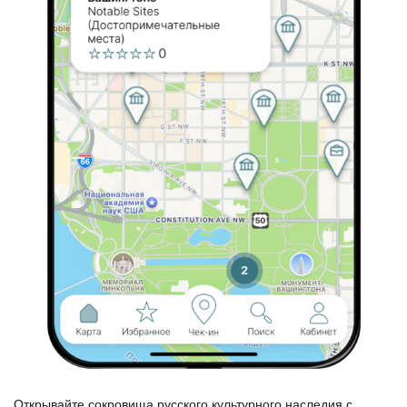
Открывайте сокровища русского культурного наследия с