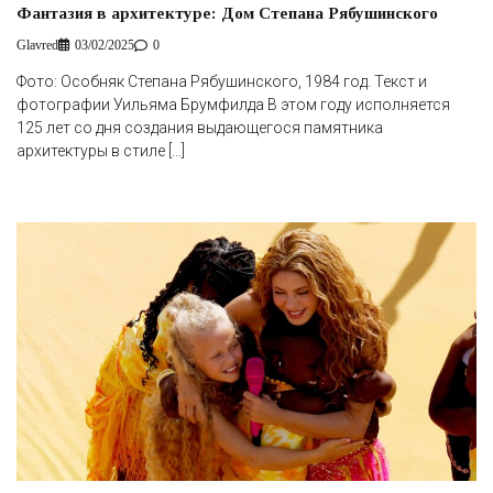
Фантазия в архитектуре: Дом Степана Рябушинского
Glavred
03/02/2025
0
Фото: Особняк Степана Рябушинского, 1984 год. Текст и
фотографии Уильяма Брумфилда В этом году исполняется
125 лет со дня создания выдающегося памятника
архитектуры в стиле […]