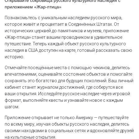
Открывайте сокровища русского культурного наследия с
приложением «Жар-птица»
Познакомьтесь с уникальным наследием русского мира,
которое живёт и процветает в Соединённых Штатах. От
исторических церквей до памятников и музеев, приложение
«Жар-птица» станет вашим проводником в удивительное
путешествие. Теперь каждый объект русского культурного
наследия в США доступен на карте, готовый рассказать свою
историю.
Отмечайте посещённые места с помощью чекинов, делитесь
впечатлениями, оценивайте состояние объектов и помогайте
сохранять это богатство для будущих поколений. Ваш личный
кабинет станет журналом достижений, где соберутся все
ваши открытия. Исследуйте русское наследие через игровой
формат, выполняйте квесты и узнавайте новое с каждым
шагом.
Приложение открывает не только Америку — путешествуйте
по всему миру, изучая объекты русского наследия, делитесь
своими находками в социальных сетях и вдохновляйте друзей
на культурные открытия.