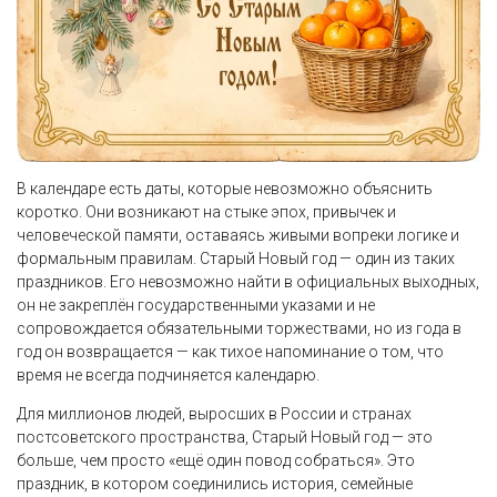
В календаре есть даты, которые невозможно объяснить
коротко. Они возникают на стыке эпох, привычек и
человеческой памяти, оставаясь живыми вопреки логике и
формальным правилам. Старый Новый год — один из таких
праздников. Его невозможно найти в официальных выходных,
он не закреплён государственными указами и не
сопровождается обязательными торжествами, но из года в
год он возвращается — как тихое напоминание о том, что
время не всегда подчиняется календарю.
Для миллионов людей, выросших в России и странах
постсоветского пространства, Старый Новый год — это
больше, чем просто «ещё один повод собраться». Это
праздник, в котором соединились история, семейные