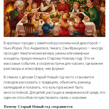
В крупных городах с заметной русскоязычной диаспорой —
Нью-Йорке, Лос-Анджелесе, Чикаго, Сан-Франциско — иногда
проходят тематические вечера, ужины или камерные
концерты, приуроченные к Старому Новому году. Это не
массовые события, а скорее встречи для «своих», где важнее
разговоры и атмосфера, чем формат.
В семьях с детьми Старый Новый год часто становится
поводом рассказать о традициях, объяснить разницу
календарей и показать, что культура может быть
многослойной. Для детей, растущих в американской среде, это
один из способов почувствовать связь с корнями.
Почему Старый Новый год сохраняется