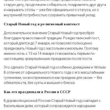
старую дату, продолжали собираться, поздравлять друг друга
и накрывать столы — уже без официального статуса, но с
внутренней потребностью сохранить привычный уклад.
Старый Новый год и религиозный контекст
Дополнительное значение Старый Новый год приобрёл
благодаря православной традиции. Рождественский пост,
который длится до 7 января, не позволял полноценно
праздновать Новый год с застольем и весельем. Поэтому
именно ночь с 13 на 14 января становилась первым по-
настоящему «разрешённым» праздником после поста.
Это сделало Старый Новый год особенно домашним и тёплым.
В отличие от официального Нового года с его масштабными
гуляниями, он воспринимался как праздник для своих — без
обязательств, без суеты и внешнего блеска.
Как его праздновали в России и СССР
В дореволюционной России Старый Новый год совпадал с
Васильевым днём, который сопровождался народными