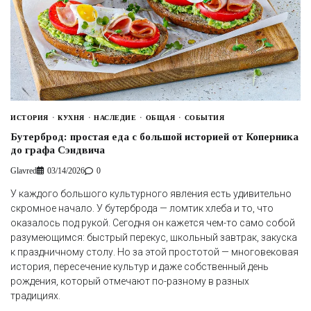
ИСТОРИЯ
КУХНЯ
НАСЛЕДИЕ
ОБЩАЯ
СОБЫТИЯ
Бутерброд: простая еда с большой историей от Коперника
до графа Сэндвича
Glavred
03/14/2026
0
У каждого большого культурного явления есть удивительно
скромное начало. У бутерброда — ломтик хлеба и то, что
оказалось под рукой. Сегодня он кажется чем-то само собой
разумеющимся: быстрый перекус, школьный завтрак, закуска
к праздничному столу. Но за этой простотой — многовековая
история, пересечение культур и даже собственный день
рождения, который отмечают по-разному в разных
традициях.