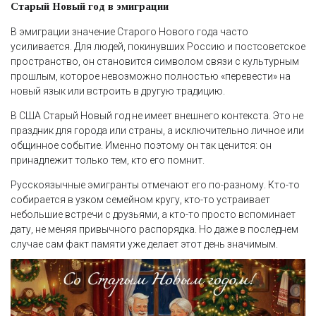
Старый Новый год в эмиграции
В эмиграции значение Старого Нового года часто
усиливается. Для людей, покинувших Россию и постсоветское
пространство, он становится символом связи с культурным
прошлым, которое невозможно полностью «перевести» на
новый язык или встроить в другую традицию.
В США Старый Новый год не имеет внешнего контекста. Это не
праздник для города или страны, а исключительно личное или
общинное событие. Именно поэтому он так ценится: он
принадлежит только тем, кто его помнит.
Русскоязычные эмигранты отмечают его по-разному. Кто-то
собирается в узком семейном кругу, кто-то устраивает
небольшие встречи с друзьями, а кто-то просто вспоминает
дату, не меняя привычного распорядка. Но даже в последнем
случае сам факт памяти уже делает этот день значимым.