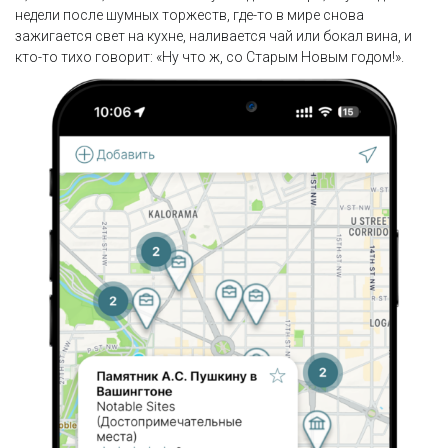
недели после шумных торжеств, где-то в мире снова
зажигается свет на кухне, наливается чай или бокал вина, и
кто-то тихо говорит: «Ну что ж, со Старым Новым годом!».