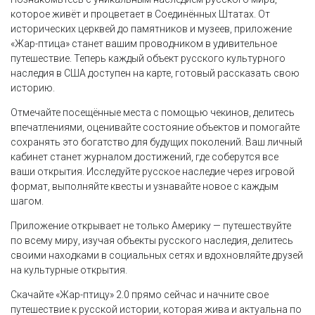
которое живёт и процветает в Соединённых Штатах. От
исторических церквей до памятников и музеев, приложение
«Жар-птица» станет вашим проводником в удивительное
путешествие. Теперь каждый объект русского культурного
наследия в США доступен на карте, готовый рассказать свою
историю.
Отмечайте посещённые места с помощью чекинов, делитесь
впечатлениями, оценивайте состояние объектов и помогайте
сохранять это богатство для будущих поколений. Ваш личный
кабинет станет журналом достижений, где соберутся все
ваши открытия. Исследуйте русское наследие через игровой
формат, выполняйте квесты и узнавайте новое с каждым
шагом.
Приложение открывает не только Америку — путешествуйте
по всему миру, изучая объекты русского наследия, делитесь
своими находками в социальных сетях и вдохновляйте друзей
на культурные открытия.
Скачайте «Жар-птицу» 2.0 прямо сейчас и начните свое
путешествие к русской истории, которая жива и актуальна по