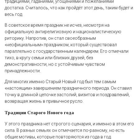
традициями, гаданиями, угощениями и пожеланиями
достатка. Считалось, что как пройдёт этот день, таким будет и
весь год.
В советское время праздник не исчез, несмотря на
официальную антирелигиозную и националистическую
риторику. Напротив, он стал своеобразным
«неофициальным» праздником, который существовал
параллельно с государственным календарем. Его отмечали
тихо, в кругу семьи или близких друзей, без
демонстративности, но с устойчивым чувством
принадлежности.
Для многих именно Старый Новый год был тем самым
«настоящим» завершением праздничного периода. Он ставил
точку в длинной цепочке застолий, визитов и поздравлений,
возвращая жизнь в привычное русло.
Традиции Старого Нового года
У этого праздника нет строгого сценария, и именно в этом его
сила. В разных семьях он отмечается по-разному, но есть
общие мотивы, которые повторяются из года в год.