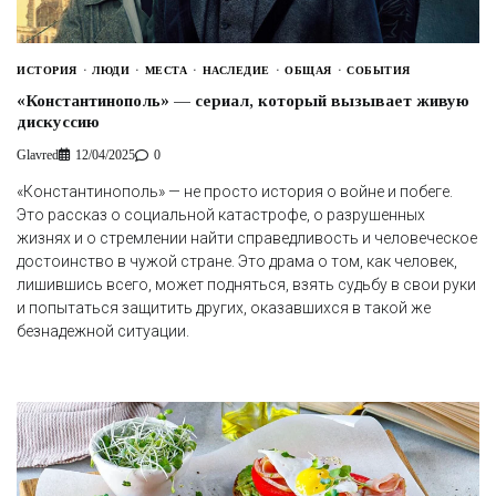
ИСТОРИЯ
ЛЮДИ
МЕСТА
НАСЛЕДИЕ
ОБЩАЯ
СОБЫТИЯ
«Константинополь» — сериал, который вызывает живую
дискуссию
Glavred
12/04/2025
0
«Константинополь» — не просто история о войне и побеге.
Это рассказ о социальной катастрофе, о разрушенных
жизнях и о стремлении найти справедливость и человеческое
достоинство в чужой стране. Это драма о том, как человек,
лишившись всего, может подняться, взять судьбу в свои руки
и попытаться защитить других, оказавшихся в такой же
безнадежной ситуации.