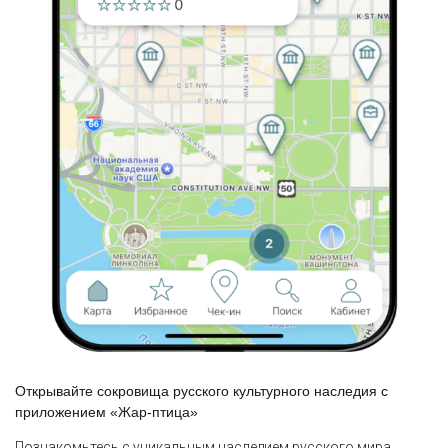
Открывайте сокровища русского культурного наследия с
приложением «Жар-птица»
Познакомьтесь с уникальным наследием русского мира,