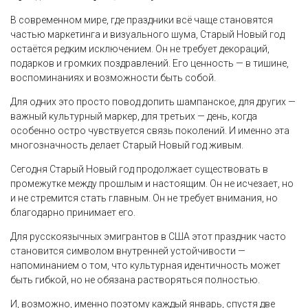
В современном мире, где праздники всё чаще становятся
частью маркетинга и визуального шума, Старый Новый год
остаётся редким исключением. Он не требует декораций,
подарков и громких поздравлений. Его ценность — в тишине,
воспоминаниях и возможности быть собой.
Для одних это просто повод допить шампанское, для других —
важный культурный маркер, для третьих — день, когда
особенно остро чувствуется связь поколений. И именно эта
многозначность делает Старый Новый год живым.
Сегодня Старый Новый год продолжает существовать в
промежутке между прошлым и настоящим. Он не исчезает, но
и не стремится стать главным. Он не требует внимания, но
благодарно принимает его.
Для русскоязычных эмигрантов в США этот праздник часто
становится символом внутренней устойчивости —
напоминанием о том, что культурная идентичность может
быть гибкой, но не обязана растворяться полностью.
И, возможно, именно поэтому каждый январь, спустя две