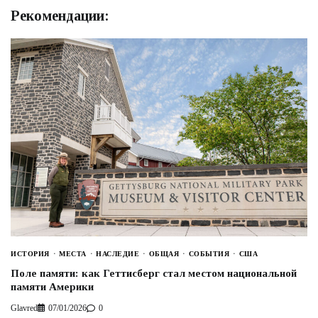
Рекомендации:
ИСТОРИЯ
МЕСТА
НАСЛЕДИЕ
ОБЩАЯ
СОБЫТИЯ
США
Поле памяти: как Геттисберг стал местом национальной
памяти Америки
Glavred
07/01/2026
0