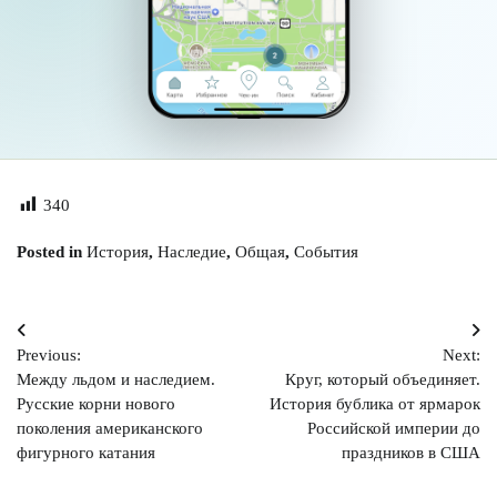
340
Posted in
История
,
Наследие
,
Общая
,
События
Навигация
Previous:
Next:
по
Между льдом и наследием.
Круг, который объединяет.
записям
Русские корни нового
История бублика от ярмарок
поколения американского
Российской империи до
фигурного катания
праздников в США