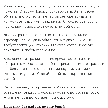
Удивительно, но именно отсутствие официального статуса
помогает Старому Новому году выживать. Он не требует
обязательного участия, не навязывает сценариев и не
конкурирует с другими праздниками. Он существует ровно
настолько, насколько в нём есть потребность.
Для эмигрантов он особенно ценен как праздник без
перевода. Его не нужно объяснять окружающим, он не
требует адаптации. Это личный ритуал, который можно
сохранить в любом уголке мира.
В условиях эмиграции понятие «дома» часто становится
абстрактным. Оно перестаёт быть привязанным к географии и
всё больше связано с привычками, вкусами, датами и
мелкими ритуалами. Старый Новый год — один из таких
якорей.
Он напоминает, что прошлое не обязательно должно быть
оставлено позади. Его можно аккуратно встроить в новую
жизнь, не противопоставляя одно другому.
Праздник без пафоса, но с глубиной