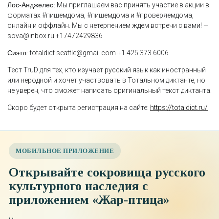
Лос-Анджелес:
Мы приглашаем вас принять участие в акции в
форматах #пишемдома, #пишемдома и #проверяемдома,
онлайн и оффлайн. Мы с нетерпением ждем встречи с вами! —
sova@inbox.ru +17472429836
Сиэтл:
totaldict.seattle@gmail.com +1 425 373 6006
Тест TruD для тех, кто изучает русский язык как иностранный
или неродной и хочет участвовать в Тотальном диктанте, но
не уверен, что сможет написать оригинальный текст диктанта.
Скоро будет открыта регистрация на сайте:
https://totaldict.ru/
МОБИЛЬНОЕ ПРИЛОЖЕНИЕ
Открывайте сокровища русского
культурного наследия с
приложением «Жар-птица»