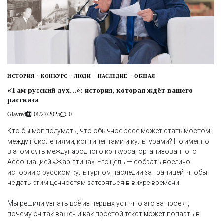
ИСТОРИЯ
КОНКУРС
ЛЮДИ
НАСЛЕДИЕ
ОБЩАЯ
«Там русский дух…»: история, которая ждёт вашего
рассказа
Glavred
01/27/2025
0
Кто бы мог подумать, что обычное эссе может стать мостом
между поколениями, континентами и культурами? Но именно
в этом суть международного конкурса, организованного
Ассоциацией «Жар-птица». Его цель — собрать воедино
истории о русском культурном наследии за границей, чтобы
не дать этим ценностям затеряться в вихре времени.
Мы решили узнать всё из первых уст: что это за проект,
почему он так важен и как простой текст может попасть в