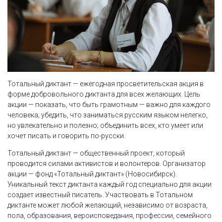
Тотальный диктант — ежегодная просветительская акция в
форме добровольного диктанта для всех желающих. Цель
акции — показать, что быть грамотным — важно для каждого
человека; убедить, что заниматься русским языком нелегко,
но увлекательно и полезно; объединить всех, кто умеет или
хочет писать и говорить по-русски.
Тотальный диктант — общественный проект, который
проводится силами активистов и волонтеров. Организатор
акции — фонд «Тотальный диктант» (Новосибирск).
Уникальный текст диктанта каждый год специально для акции
создает известный писатель. Участвовать в Тотальном
диктанте может любой желающий, независимо от возраста,
пола, образования, вероисповедания, профессии, семейного