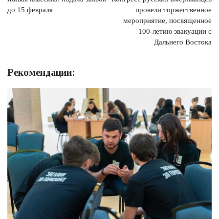
записям
до 15 февраля
провели торжественное
мероприятие, посвященное
100-летию эвакуации с
Дальнего Востока
Рекомендации: