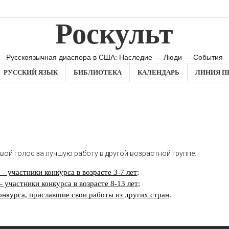
Роскульт
Русскоязычная диаспора в США: Наследие — Люди — События
РУССКИЙ ЯЗЫК
БИБЛИОТЕКА
КАЛЕНДАРЬ
ЛИНИЯ П
вой голос за лучшую работу в другой возрастной группе:
– участники конкурса в возрасте 3-7 лет
;
 участники конкурса в возрасте 8-13 лет
;
онкурса, приславшие свои работы из других стран
.