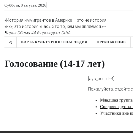
Skip
Суббота, 8 августа, 2026
to
content
«История иммигрантов в Америке — это не история
«их», это история «нас». Это то, кем мы являемся.» -
Барак Обама
44-й президент США
◁
КАРТА КУЛЬТУРНОГО НАСЛЕДИЯ
ПРИЛОЖЕНИЕ
Голосование (14-17 лет)
[ays_poll id=4]
Пожалуйста, отдайте с
Младшая группа 
Средняя группа –
Участники вне к