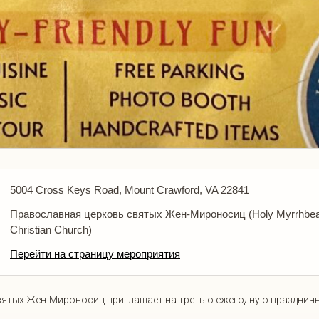
5004 Cross Keys Road, Mount Crawford, VA 22841
Православная церковь святых Жен-Мироносиц (Holy Myrrhbea
Christian Church)
Перейти на страницу мероприятия
ятых Жен-Мироносиц приглашает на третью ежегодную праздничну