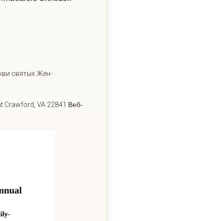
кви святых Жен-
.
 Crawford, VA 22841
Веб-