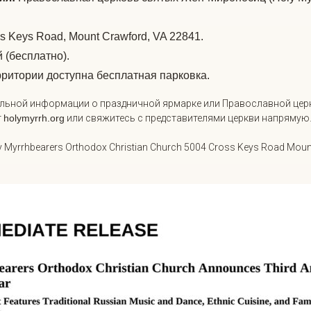
s Keys Road, Mount Crawford, VA 22841.
(бесплатно).
ритории доступна бесплатная парковка.
льной информации о праздничной ярмарке или Православной цер
т
holymyrrh.org
или свяжитесь с представителями церкви напрямую
 Myrrhbearers Orthodox Christian Church
5004 Cross Keys Road
Mount