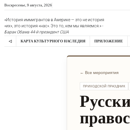
Skip
Воскресенье, 9 августа, 2026
to
content
«История иммигрантов в Америке — это не история
«их», это история «нас». Это то, кем мы являемся.» -
Барак Обама
44-й президент США
◁
КАРТА КУЛЬТУРНОГО НАСЛЕДИЯ
ПРИЛОЖЕНИЕ
← Все мероприятия
ПРИХОДСКОЙ ПРАЗДНИК
Русски
право